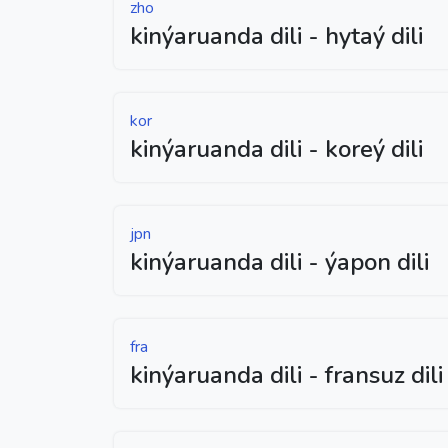
zho
kinýaruanda dili - hytaý dili
kor
kinýaruanda dili - koreý dili
jpn
kinýaruanda dili - ýapon dili
fra
kinýaruanda dili - fransuz dili