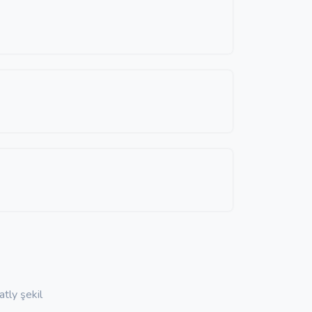
atly şekil