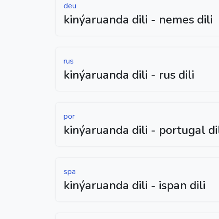
deu
kinýaruanda dili - nemes dili
rus
kinýaruanda dili - rus dili
por
kinýaruanda dili - portugal dil
spa
kinýaruanda dili - ispan dili