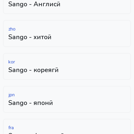
Sango - Англисӣ
zho
Sango - хитоӣ
kor
Sango - кореягӣ
jpn
Sango - японӣ
fra