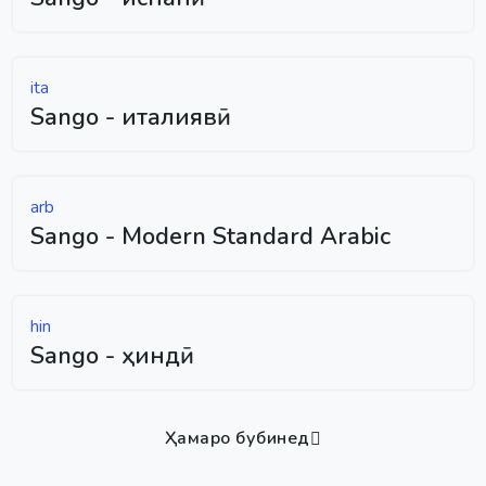
ita
Sango - италиявӣ
arb
Sango - Modern Standard Arabic
hin
Sango - ҳиндӣ
Ҳамаро бубинед