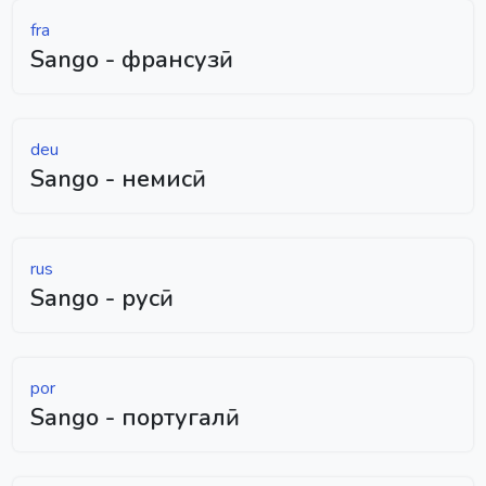
fra
Sango - франсузӣ
deu
Sango - немисӣ
rus
Sango - русӣ
por
Sango - португалӣ