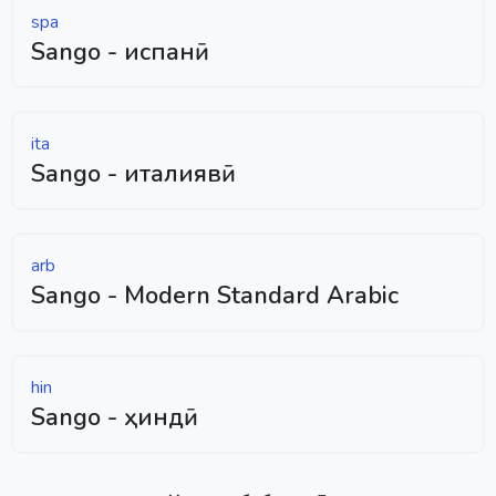
spa
Sango - испанӣ
ita
Sango - италиявӣ
arb
Sango - Modern Standard Arabic
hin
Sango - ҳиндӣ