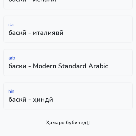
ita
баскӣ - италиявӣ
arb
баскӣ - Modern Standard Arabic
hin
баскӣ - ҳиндӣ
Ҳамаро бубинед