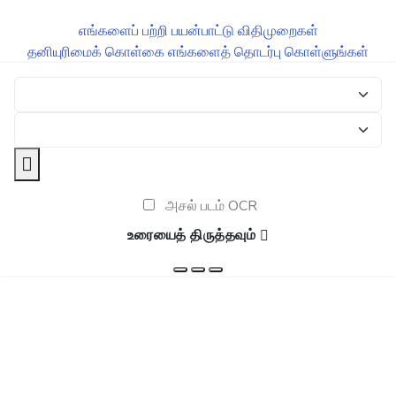
எங்களைப் பற்றி
பயன்பாட்டு விதிமுறைகள்
தனியுரிமைக் கொள்கை
எங்களைத் தொடர்பு கொள்ளுங்கள்
அசல் படம் OCR
உரையைத் திருத்தவும்