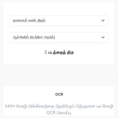
படத்தைத் திற
OCR
140+ மொழி அங்கீகாரத்தை ஆதரிக்கும் அற்புதமான பல மொழி
OCR அமைப்பு.