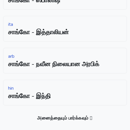
சாங்கோ - ஸ்பானிஷ்
ita
சாங்கோ - இத்தாலியன்
arb
சாங்கோ - நவீன நிலையான அரபிக்
hin
சாங்கோ - இந்தி
அனைத்தையும் பார்க்கவும்