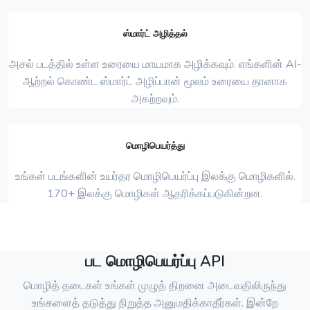
ஸ்மார்ட் அழித்தல்
அசல் படத்தில் உள்ள உரையை மாயமாக அழிக்கவும். எங்களின் AI-
ஆற்றல் கொண்ட ஸ்மார்ட் அழிப்பான் மூலம் உரையை தானாக
அகற்றவும்.
மொழிபெயர்த்து
உங்கள் படங்களின் உயர்தர மொழிபெயர்ப்பு இலக்கு மொழிகளில்.
170+ இலக்கு மொழிகள் ஆதரிக்கப்படுகின்றன.
பட மொழிபெயர்ப்பு API
மொழித் தடைகள் உங்கள் முழுத் திறனை அடைவதிலிருந்து
உங்களைத் தடுத்து நிறுத்த அனுமதிக்காதீர்கள். இன்றே