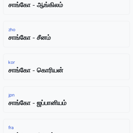
சாங்கோ - ஆங்கிலம்
zho
சாங்கோ - சீனம்
kor
சாங்கோ - கொரியன்
jpn
சாங்கோ - ஜப்பானியம்
fra