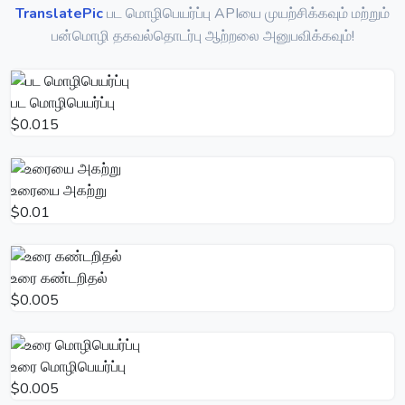
TranslatePic
பட மொழிபெயர்ப்பு APIயை முயற்சிக்கவும் மற்றும்
பன்மொழி தகவல்தொடர்பு ஆற்றலை அனுபவிக்கவும்!
பட மொழிபெயர்ப்பு
$0.015
உரையை அகற்று
$0.01
உரை கண்டறிதல்
$0.005
உரை மொழிபெயர்ப்பு
$0.005