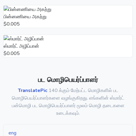
பின்னணியை அகற்று
$0.005
ஸ்மார்ட் அழிப்பான்
$0.005
பட மொழிபெயர்ப்பாளர்
TranslatePic
140 க்கும் மேற்பட்ட மொழிகளில் பட
மொழிபெயர்ப்பாளர்களை வழங்குகிறது. எங்களின் ஸ்மார்ட்
பன்மொழி பட மொழிபெயர்ப்பாளர் மூலம் மொழி தடைகளை
உடைக்கவும்.
eng