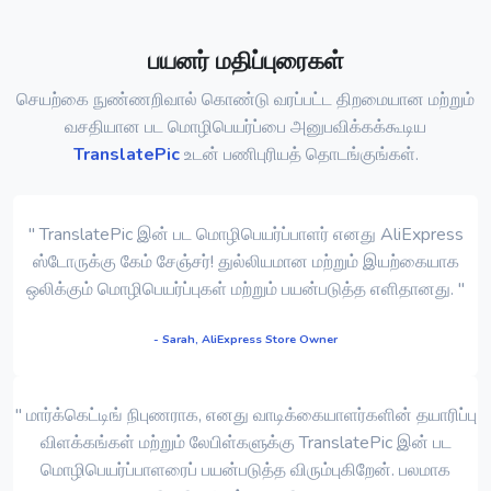
பயனர் மதிப்புரைகள்
செயற்கை நுண்ணறிவால் கொண்டு வரப்பட்ட திறமையான மற்றும்
வசதியான பட மொழிபெயர்ப்பை அனுபவிக்கக்கூடிய
TranslatePic
உடன் பணிபுரியத் தொடங்குங்கள்.
" TranslatePic இன் பட மொழிபெயர்ப்பாளர் எனது AliExpress
ஸ்டோருக்கு கேம் சேஞ்சர்! துல்லியமான மற்றும் இயற்கையாக
ஒலிக்கும் மொழிபெயர்ப்புகள் மற்றும் பயன்படுத்த எளிதானது. "
- Sarah, AliExpress Store Owner
" மார்க்கெட்டிங் நிபுணராக, எனது வாடிக்கையாளர்களின் தயாரிப்பு
விளக்கங்கள் மற்றும் லேபிள்களுக்கு TranslatePic இன் பட
மொழிபெயர்ப்பாளரைப் பயன்படுத்த விரும்புகிறேன். பலமாக