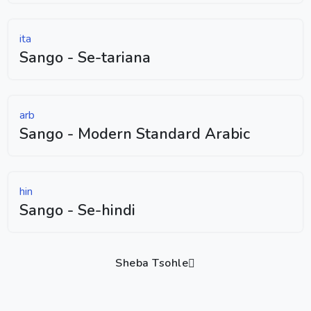
ita
Sango - Se-tariana
arb
Sango - Modern Standard Arabic
hin
Sango - Se-hindi
Sheba Tsohle