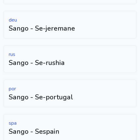
deu
Sango - Se-jeremane
rus
Sango - Se-rushia
por
Sango - Se-portugal
spa
Sango - Sespain