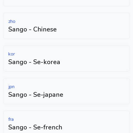
zho
Sango - Chinese
kor
Sango - Se-korea
jpn
Sango - Se-japane
fra
Sango - Se-french