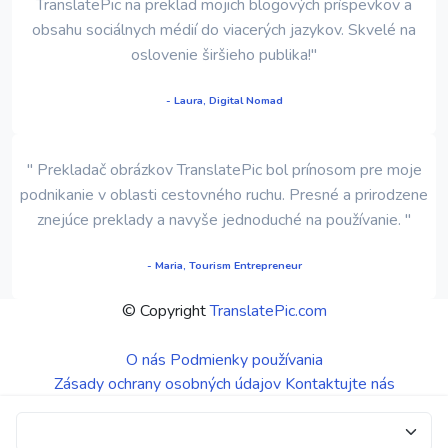
TranslatePic na preklad mojich blogových príspevkov a
obsahu sociálnych médií do viacerých jazykov. Skvelé na
oslovenie širšieho publika!"
- Laura, Digital Nomad
" Prekladač obrázkov TranslatePic bol prínosom pre moje
podnikanie v oblasti cestovného ruchu. Presné a prirodzene
znejúce preklady a navyše jednoduché na používanie. "
- Maria, Tourism Entrepreneur
© Copyright
TranslatePic.com
O nás
Podmienky používania
Zásady ochrany osobných údajov
Kontaktujte nás