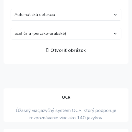
Otvoriť obrázok
OCR
Úžasný viacjazyčný systém OCR, ktorý podporuje
rozpoznávanie viac ako 140 jazykov.