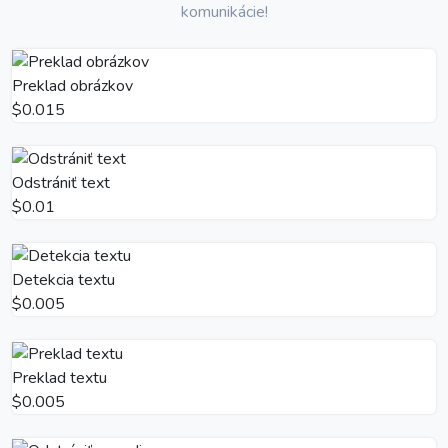
komunikácie!
Preklad obrázkov
$0.015
Odstrániť text
$0.01
Detekcia textu
$0.005
Preklad textu
$0.005