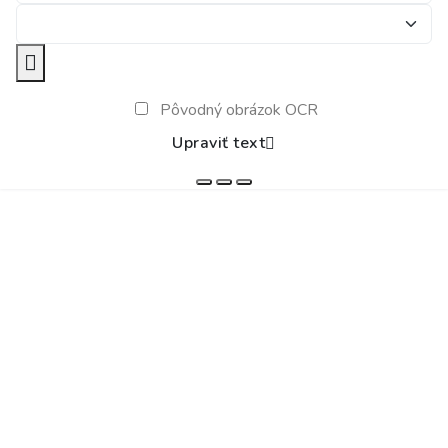
Pôvodný obrázok OCR
Upraviť text