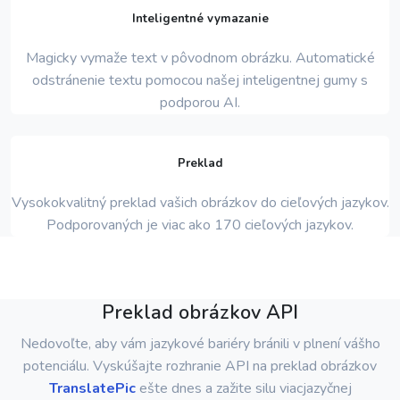
Inteligentné vymazanie
Magicky vymaže text v pôvodnom obrázku. Automatické
odstránenie textu pomocou našej inteligentnej gumy s
podporou AI.
Preklad
Vysokokvalitný preklad vašich obrázkov do cieľových jazykov.
Podporovaných je viac ako 170 cieľových jazykov.
Preklad obrázkov API
Nedovoľte, aby vám jazykové bariéry bránili v plnení vášho
potenciálu. Vyskúšajte rozhranie API na preklad obrázkov
TranslatePic
ešte dnes a zažite silu viacjazyčnej