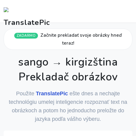
Začnite prekladať svoje obrázky hneď
ZADARMO
teraz!
sango → kirgizština
Prekladač obrázkov
Použite
TranslatePic
ešte dnes a nechajte
technológiu umelej inteligencie rozpoznať text na
obrázkoch a potom ho jednoducho preložte do
jazyka podľa vášho výberu.