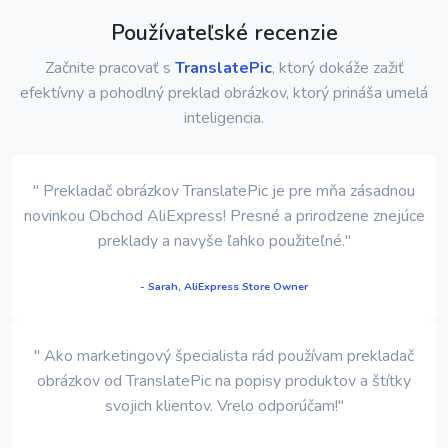
Používateľské recenzie
Začnite pracovať s
TranslatePic
, ktorý dokáže zažiť
efektívny a pohodlný preklad obrázkov, ktorý prináša umelá
inteligencia.
" Prekladač obrázkov TranslatePic je pre mňa zásadnou
novinkou Obchod AliExpress! Presné a prirodzene znejúce
preklady a navyše ľahko použiteľné."
- Sarah, AliExpress Store Owner
" Ako marketingový špecialista rád používam prekladač
obrázkov od TranslatePic na popisy produktov a štítky
svojich klientov. Vrelo odporúčam!"