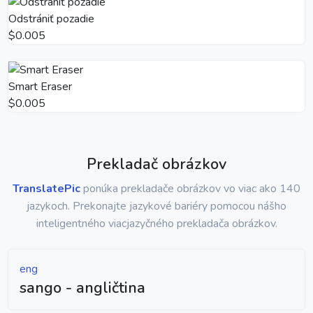
Odstrániť pozadie
$0.005
Smart Eraser
$0.005
Prekladač obrázkov
TranslatePic
ponúka prekladače obrázkov vo viac ako 140
jazykoch. Prekonajte jazykové bariéry pomocou nášho
inteligentného viacjazyčného prekladača obrázkov.
eng
sango - angličtina