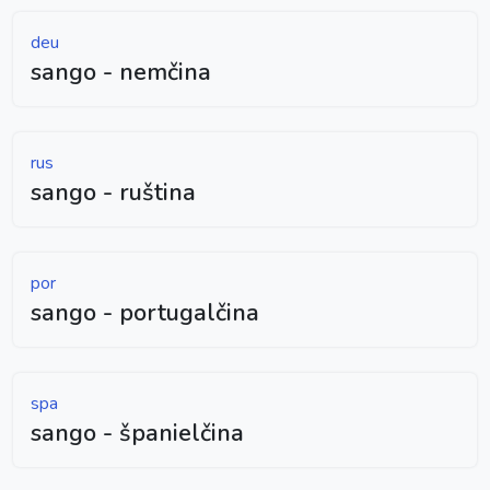
deu
sango - nemčina
rus
sango - ruština
por
sango - portugalčina
spa
sango - španielčina