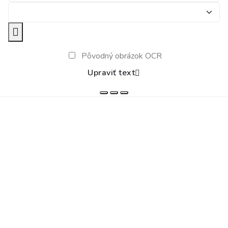
Pôvodný obrázok OCR
Upraviť text