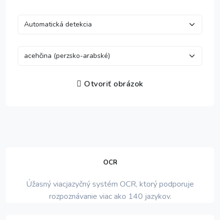
Otvoriť obrázok
OCR
Úžasný viacjazyčný systém OCR, ktorý podporuje
rozpoznávanie viac ako 140 jazykov.