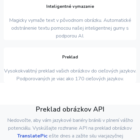
Inteligentné vymazanie
Magicky vymaže text v pôvodnom obrázku. Automatické
odstránenie textu pomocou našej inteligentnej gumy s
podporou AI.
Preklad
Vysokokvalitný preklad vašich obrázkov do cieľových jazykov.
Podporovaných je viac ako 170 cieľových jazykov.
Preklad obrázkov API
Nedovoľte, aby vám jazykové bariéry bránili v plnení vášho
potenciálu. Vyskúšajte rozhranie API na preklad obrázkov
TranslatePic
ešte dnes a zažite silu viacjazyčnej