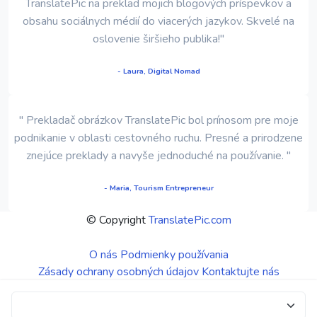
TranslatePic na preklad mojich blogových príspevkov a
obsahu sociálnych médií do viacerých jazykov. Skvelé na
oslovenie širšieho publika!"
- Laura, Digital Nomad
" Prekladač obrázkov TranslatePic bol prínosom pre moje
podnikanie v oblasti cestovného ruchu. Presné a prirodzene
znejúce preklady a navyše jednoduché na používanie. "
- Maria, Tourism Entrepreneur
© Copyright
TranslatePic.com
O nás
Podmienky používania
Zásady ochrany osobných údajov
Kontaktujte nás