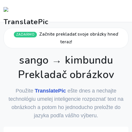
Začnite prekladať svoje obrázky hneď
ZADARMO
teraz!
sango → kimbundu
Prekladač obrázkov
Použite
TranslatePic
ešte dnes a nechajte
technológiu umelej inteligencie rozpoznať text na
obrázkoch a potom ho jednoducho preložte do
jazyka podľa vášho výberu.