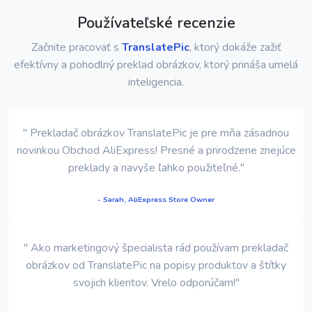
Používateľské recenzie
Začnite pracovať s
TranslatePic
, ktorý dokáže zažiť
efektívny a pohodlný preklad obrázkov, ktorý prináša umelá
inteligencia.
" Prekladač obrázkov TranslatePic je pre mňa zásadnou
novinkou Obchod AliExpress! Presné a prirodzene znejúce
preklady a navyše ľahko použiteľné."
- Sarah, AliExpress Store Owner
" Ako marketingový špecialista rád používam prekladač
obrázkov od TranslatePic na popisy produktov a štítky
svojich klientov. Vrelo odporúčam!"