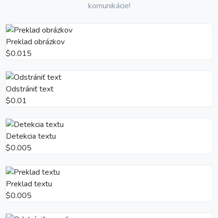
komunikácie!
Preklad obrázkov
$0.015
Odstrániť text
$0.01
Detekcia textu
$0.005
Preklad textu
$0.005