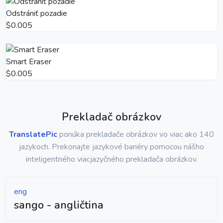
Odstrániť pozadie
$0.005
Smart Eraser
$0.005
Prekladač obrázkov
TranslatePic
ponúka prekladače obrázkov vo viac ako 140
jazykoch. Prekonajte jazykové bariéry pomocou nášho
inteligentného viacjazyčného prekladača obrázkov.
eng
sango - angličtina