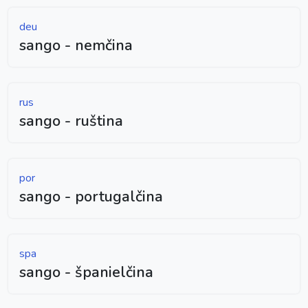
deu
sango - nemčina
rus
sango - ruština
por
sango - portugalčina
spa
sango - španielčina