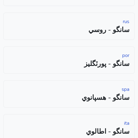
rus
سانگو - روسي
por
سانگو - پورٽگليز
spa
سانگو - هسپانوي
ita
سانگو - اطالوي