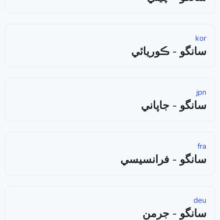
kor
سانگو - ڪوريائي
jpn
سانگو - جاپاني
fra
سانگو - فرانسيسي
deu
سانگو - جرمن