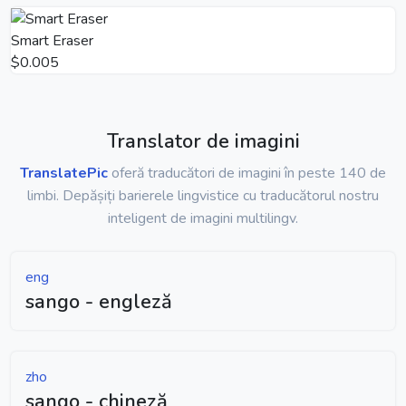
Smart Eraser
$0.005
Translator de imagini
TranslatePic
oferă traducători de imagini în peste 140 de
limbi. Depășiți barierele lingvistice cu traducătorul nostru
inteligent de imagini multilingv.
eng
sango - engleză
zho
sango - chineză