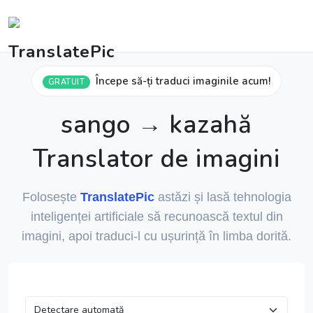
Începe să-ți traduci imaginile acum!
GRATUIT
sango → kazahă
Translator de imagini
Folosește
TranslatePic
astăzi și lasă tehnologia
inteligenței artificiale să recunoască textul din
imagini, apoi traduci-l cu ușurință în limba dorită.