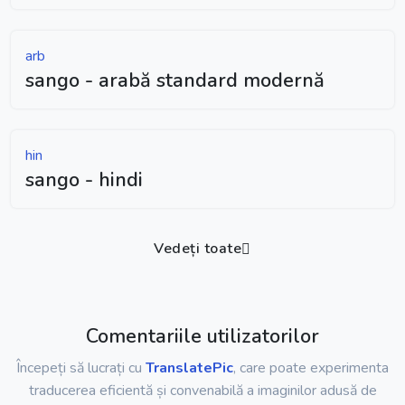
arb
sango - arabă standard modernă
hin
sango - hindi
Vedeți toate
Comentariile utilizatorilor
Începeți să lucrați cu
TranslatePic
, care poate experimenta
traducerea eficientă și convenabilă a imaginilor adusă de