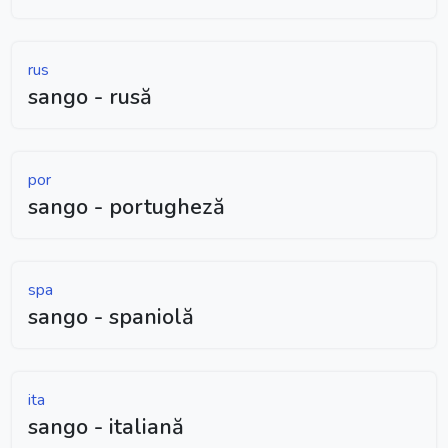
rus
sango - rusă
por
sango - portugheză
spa
sango - spaniolă
ita
sango - italiană