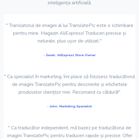
inteligența artificială.
" Translatorul de imagini al lui TranslatePic este o schimbare
pentru mine. Magazin AliExpress! Traduceri precise și
naturale, plus ușor de utilizat."
- Sarah, AliExpress Store Owner
" Ca specialist în marketing, îmi place să folosesc traducătorul
de imagini TranslatePic pentru descrierile și etichetele
produselor clienților mei. Recomand cu căldură!"
- John, Marketing Specialist
" Ca traducător independent, mă bazez pe traducătorul de
imagini TranslatePic pentru traduceri rapide și precise. Ofer