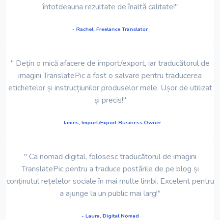
întotdeauna rezultate de înaltă calitate!"
- Rachel, Freelance Translator
" Dețin o mică afacere de import/export, iar traducătorul de
imagini TranslatePic a fost o salvare pentru traducerea
etichetelor și instrucțiunilor produselor mele. Ușor de utilizat
și precis!"
- James, Import/Export Business Owner
" Ca nomad digital, folosesc traducătorul de imagini
TranslatePic pentru a traduce postările de pe blog și
conținutul rețelelor sociale în mai multe limbi. Excelent pentru
a ajunge la un public mai larg!"
- Laura, Digital Nomad