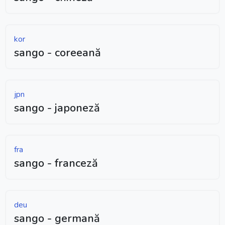
kor
sango - coreeană
jpn
sango - japoneză
fra
sango - franceză
deu
sango - germană