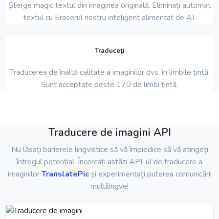
Șterge magic textul din imaginea originală. Eliminați automat
textul cu Eraserul nostru inteligent alimentat de AI.
Traduceți
Traducerea de înaltă calitate a imaginilor dvs. în limbile țintă.
Sunt acceptate peste 170 de limbi țintă.
Traducere de imagini API
Nu lăsați barierele lingvistice să vă împiedice să vă atingeți
întregul potențial. Încercați astăzi API-ul de traducere a
imaginilor
TranslatePic
și experimentați puterea comunicării
multilingve!