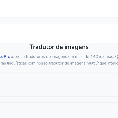
Tradutor de imagens
tePic
oferece tradutores de imagens em mais de 140 idiomas. 
iras linguísticas com nosso tradutor de imagens multilíngue inteli