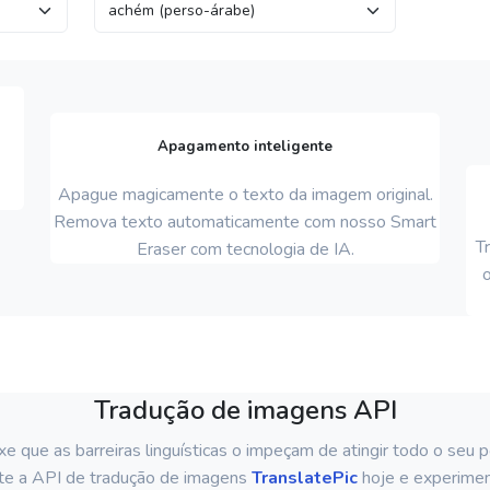
Apagamento inteligente
Apague magicamente o texto da imagem original.
Remova texto automaticamente com nosso Smart
T
Eraser com tecnologia de IA.
o
Tradução de imagens API
e que as barreiras linguísticas o impeçam de atingir todo o seu p
te a API de tradução de imagens
TranslatePic
hoje e experime