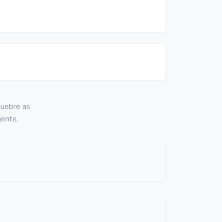
Quebre as
gente.