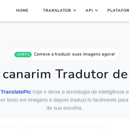
HOME
TRANSLATOR
API
PLATAFO
Comece a traduzir suas imagens agora!
GRÁTIS
canarim Tradutor d
o
TranslatePic
hoje e deixe a tecnologia de inteligência art
er texto em imagens e depois traduzi-lo facilmente para
de sua escolha.