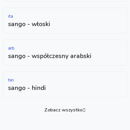
ita
sango - włoski
arb
sango - współczesny arabski
hin
sango - hindi
Zobacz wszystko