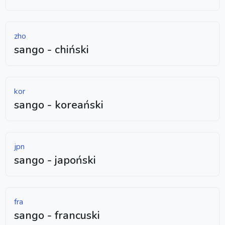
zho
sango - chiński
kor
sango - koreański
jpn
sango - japoński
fra
sango - francuski