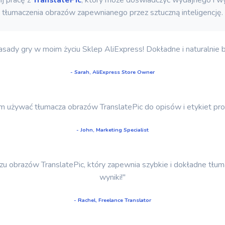
tłumaczenia obrazów zapewnianego przez sztuczną inteligencję.
asady gry w moim życiu Sklep AliExpress! Dokładne i naturalnie b
- Sarah, AliExpress Store Owner
iam używać tłumacza obrazów TranslatePic do opisów i etykiet p
- John, Marketing Specialist
zu obrazów TranslatePic, który zapewnia szybkie i dokładne tłu
wyniki!"
- Rachel, Freelance Translator