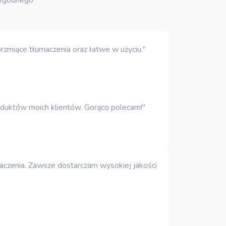
rzmiące tłumaczenia oraz łatwe w użyciu."
roduktów moich klientów. Gorąco polecam!"
maczenia. Zawsze dostarczam wysokiej jakości