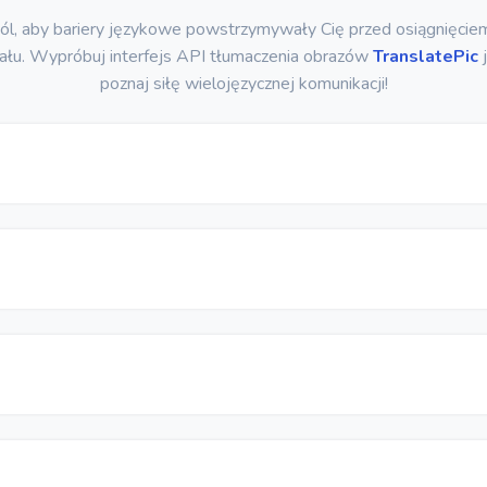
ól, aby bariery językowe powstrzymywały Cię przed osiągnięcie
ału. Wypróbuj interfejs API tłumaczenia obrazów
TranslatePic
j
poznaj siłę wielojęzycznej komunikacji!