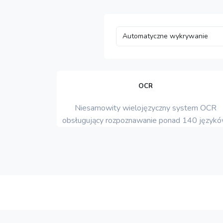
OCR
Niesamowity wielojęzyczny system OCR
obsługujący rozpoznawanie ponad 140 językó