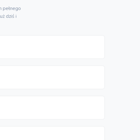
m pełnego
uż dziś i