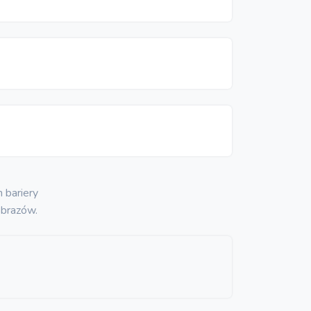
 bariery
obrazów.