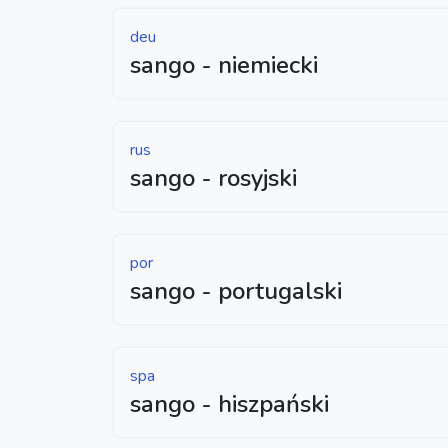
deu
sango - niemiecki
rus
sango - rosyjski
por
sango - portugalski
spa
sango - hiszpański