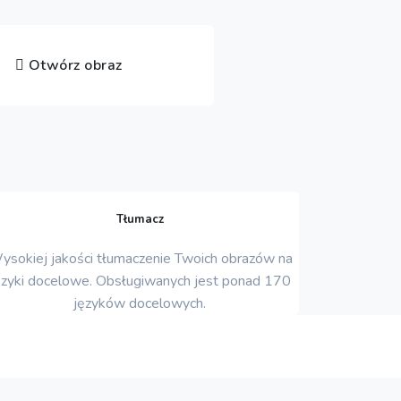
Otwórz obraz
Tłumacz
ysokiej jakości tłumaczenie Twoich obrazów na
ęzyki docelowe. Obsługiwanych jest ponad 170
języków docelowych.