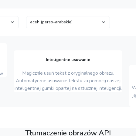
Inteligentne usuwanie
Magicznie usuń tekst z oryginalnego obrazu.
w.
Automatyczne usuwanie tekstu za pomocą naszej
W
inteligentnej gumki opartej na sztucznej inteligencji.
j
Tłumaczenie obrazów API