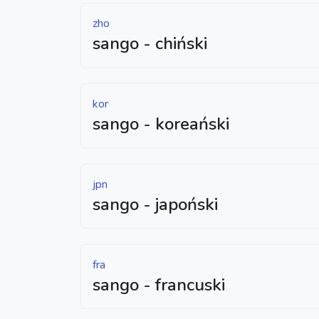
zho
sango - chiński
kor
sango - koreański
jpn
sango - japoński
fra
sango - francuski