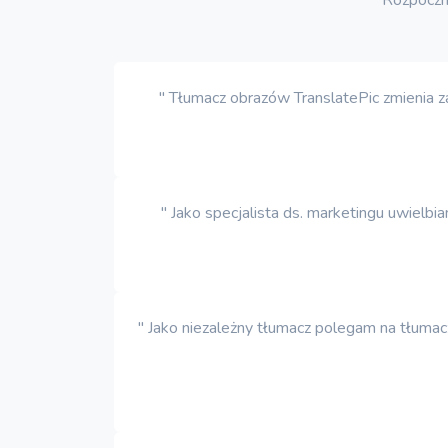
" Tłumacz obrazów TranslatePic zmienia z
" Jako specjalista ds. marketingu uwielb
" Jako niezależny tłumacz polegam na tłumac