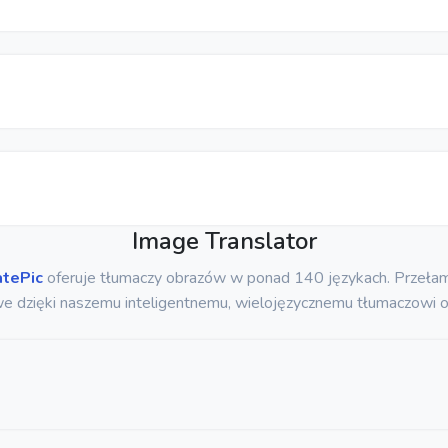
Image Translator
atePic
oferuje tłumaczy obrazów w ponad 140 językach. Przełam
e dzięki naszemu inteligentnemu, wielojęzycznemu tłumaczowi 