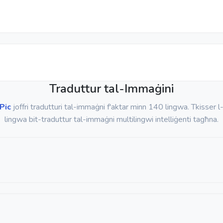
Traduttur tal-Immaġini
Pic
joffri tradutturi tal-immaġni f'aktar minn 140 lingwa. Tkisser l-
lingwa bit-traduttur tal-immaġni multilingwi intelliġenti tagħna.