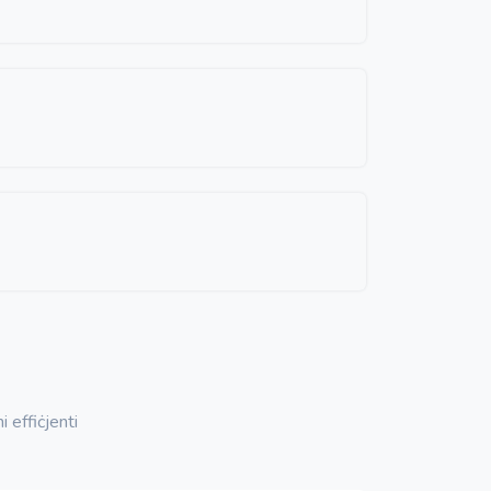
 effiċjenti