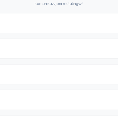
komunikazzjoni multilingwi!