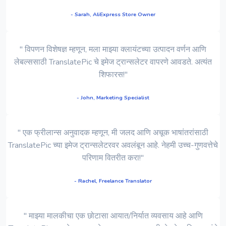
- Sarah, AliExpress Store Owner
" विपणन विशेषज्ञ म्हणून, मला माझ्या क्लायंटच्या उत्पादन वर्णन आणि
लेबल्ससाठी TranslatePic चे इमेज ट्रान्सलेटर वापरणे आवडते. अत्यंत
शिफारस!"
- John, Marketing Specialist
" एक फ्रीलान्स अनुवादक म्हणून, मी जलद आणि अचूक भाषांतरांसाठी
TranslatePic च्या इमेज ट्रान्सलेटरवर अवलंबून आहे. नेहमी उच्च-गुणवत्तेचे
परिणाम वितरीत करा!"
- Rachel, Freelance Translator
" माझ्या मालकीचा एक छोटासा आयात/निर्यात व्यवसाय आहे आणि