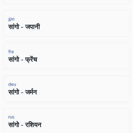
jpn
सांगो - जपानी
fra
सांगो - फ्रेंच
deu
सांगो - जर्मन
rus
सांगो - रशियन