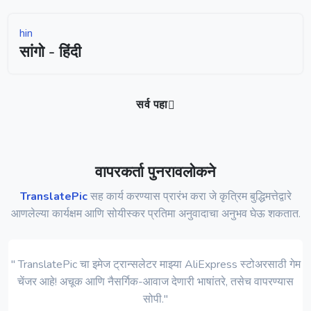
hin
सांगो - हिंदी
सर्व पहा
वापरकर्ता पुनरावलोकने
TranslatePic
सह कार्य करण्यास प्रारंभ करा जे कृत्रिम बुद्धिमत्तेद्वारे
आणलेल्या कार्यक्षम आणि सोयीस्कर प्रतिमा अनुवादाचा अनुभव घेऊ शकतात.
" TranslatePic चा इमेज ट्रान्सलेटर माझ्या AliExpress स्टोअरसाठी गेम
चेंजर आहे! अचूक आणि नैसर्गिक-आवाज देणारी भाषांतरे, तसेच वापरण्यास
सोपी."