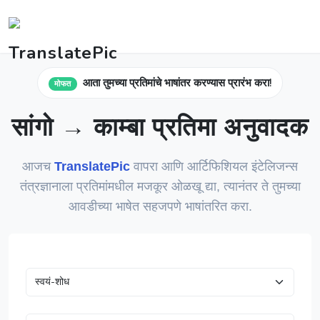
आता तुमच्या प्रतिमांचे भाषांतर करण्यास प्रारंभ करा!
मोफत
सांगो → काम्बा प्रतिमा अनुवादक
आजच
TranslatePic
वापरा आणि आर्टिफिशियल इंटेलिजन्स
तंत्रज्ञानाला प्रतिमांमधील मजकूर ओळखू द्या, त्यानंतर ते तुमच्या
आवडीच्या भाषेत सहजपणे भाषांतरित करा.