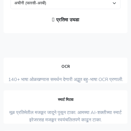
प्रतिमा उघडा
OCR
140+ भाषा ओळखण्यास समर्थन देणारी अद्भुत बहु-भाषा OCR प्रणाली.
स्मार्ट मिटवा
मूळ प्रतिमेतील मजकूर जादूने पुसून टाका. आमच्या AI-शक्तीच्या स्मार्ट
इरेजरसह मजकूर स्वयंचलितपणे काढून टाका.