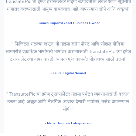
TranslatePic चा इमेज ट्रान्सलेटर माझ्या उत्पादनाची लेबले आणि सूचनांचे
भाषांतर करण्यासाठी आयुष्य वाचवणारा आहे. वापरण्यास सोपे आणि अचूक!"
- James, Import/Export Business Owner
" डिजिटल भटक्या म्हणून, मी माझ्या ब्लॉग पोस्ट आणि सोशल मीडिया
सामग्रीचे एकाधिक भाषांमध्ये भाषांतर करण्यासाठी TranslatePic च्या इमेज
ट्रान्सलेटरचा वापर करतो. व्यापक प्रेक्षकांपर्यंत पोहोचण्यासाठी उत्तम!"
- Laura, Digital Nomad
" TranslatePic चा इमेज ट्रान्सलेटर माझ्या पर्यटन व्यवसायासाठी वरदान
ठरला आहे. अचूक आणि नैसर्गिक-आवाज देणारी भाषांतरे, तसेच वापरण्यास
सोपी."
- Maria, Tourism Entrepreneur