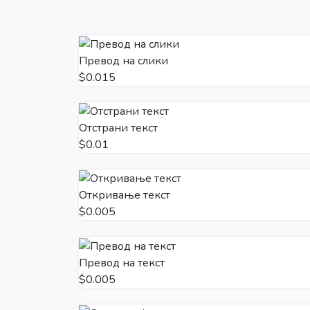
Превод на слики
$0.015
Отстрани текст
$0.01
Откривање текст
$0.005
Превод на текст
$0.005