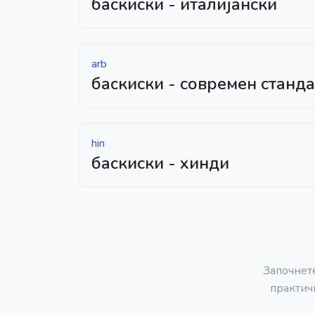
баскиски - италијански
arb
баскиски - современ станд
hin
баскиски - хинди
Започнете
практич