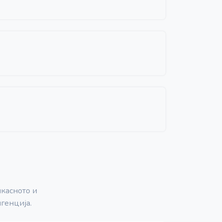
касното и
генција.