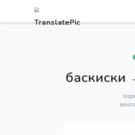
баскиски 
Кори
вешта