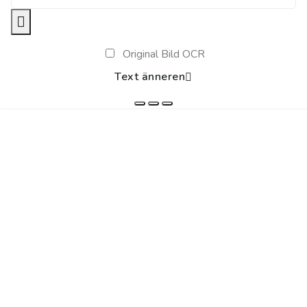
Original Bild OCR
Text änneren