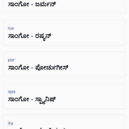
ಸಾಂಗೋ - ಜರ್ಮನ್
rus
ಸಾಂಗೋ - ರಷ್ಯನ್
por
ಸಾಂಗೋ - ಪೋರ್ಚುಗೀಸ್
spa
ಸಾಂಗೋ - ಸ್ಪ್ಯಾನಿಷ್
ita