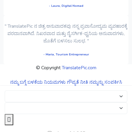
- Laura, Digital Nomad
" TranslatePic ನ ಚಿತ್ರ ಅನುವಾದಕವು ನನ್ನ ಪ್ರವಾಸೋದ್ಯಮ ವ್ಯವಹಾರಕ್ಕೆ
ವರದಾನವಾಗಿದೆ. ನಿಖರವಾದ ಮತ್ತು ನೈಸರ್ಗಿಕ-ಧ್ವನಿಯ ಅನುವಾದಗಳು,
ಜೊತೆಗೆ ಬಳಸಲು ಸುಲಭ. "
- Maria, Tourism Entrepreneur
© Copyright
TranslatePic.com
ನಮ್ಮ ಬಗ್ಗೆ
ಬಳಕೆಯ ನಿಯಮಗಳು
ಗೌಪ್ಯತೆ ನೀತಿ
ನಮ್ಮನ್ನು ಸಂಪರ್ಕಿಸಿ