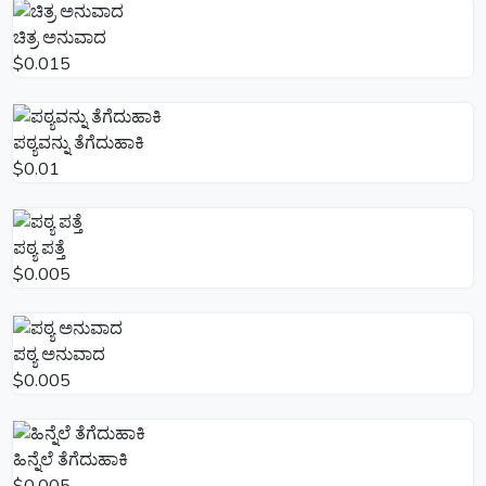
ಚಿತ್ರ ಅನುವಾದ
$0.015
ಪಠ್ಯವನ್ನು ತೆಗೆದುಹಾಕಿ
$0.01
ಪಠ್ಯ ಪತ್ತೆ
$0.005
ಪಠ್ಯ ಅನುವಾದ
$0.005
ಹಿನ್ನೆಲೆ ತೆಗೆದುಹಾಕಿ
$0.005