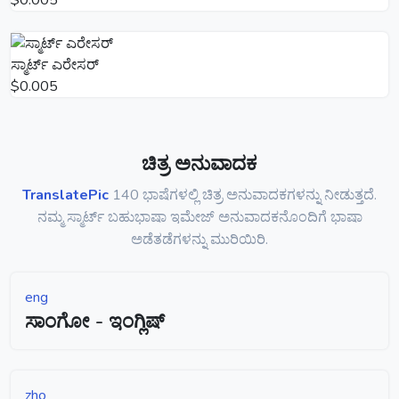
ಸ್ಮಾರ್ಟ್ ಎರೇಸರ್
$0.005
ಚಿತ್ರ ಅನುವಾದಕ
TranslatePic
140 ಭಾಷೆಗಳಲ್ಲಿ ಚಿತ್ರ ಅನುವಾದಕಗಳನ್ನು ನೀಡುತ್ತದೆ.
ನಮ್ಮ ಸ್ಮಾರ್ಟ್ ಬಹುಭಾಷಾ ಇಮೇಜ್ ಅನುವಾದಕನೊಂದಿಗೆ ಭಾಷಾ
ಅಡೆತಡೆಗಳನ್ನು ಮುರಿಯಿರಿ.
eng
ಸಾಂಗೋ - ಇಂಗ್ಲಿಷ್
zho