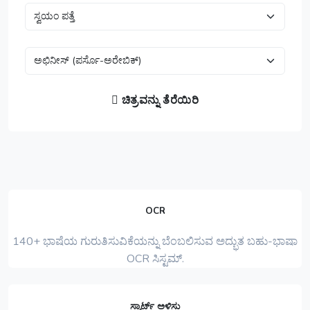
ಚಿತ್ರವನ್ನು ತೆರೆಯಿರಿ
OCR
140+ ಭಾಷೆಯ ಗುರುತಿಸುವಿಕೆಯನ್ನು ಬೆಂಬಲಿಸುವ ಅದ್ಭುತ ಬಹು-ಭಾಷಾ
OCR ಸಿಸ್ಟಮ್.
ಸ್ಮಾರ್ಟ್ ಅಳಿಸು