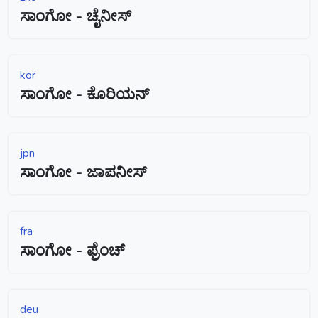
ಸಾಂಗೋ - ಚೈನೀಸ್
kor
ಸಾಂಗೋ - ಕೊರಿಯನ್
jpn
ಸಾಂಗೋ - ಜಾಪನೀಸ್
fra
ಸಾಂಗೋ - ಫ್ರೆಂಚ್
deu