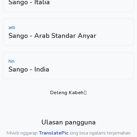
Sango - Italia
arb
Sango - Arab Standar Anyar
hin
Sango - India
Deleng Kabeh
Ulasan pangguna
Miwiti nggarap
TranslatePic
sing bisa ngalami terjemahan