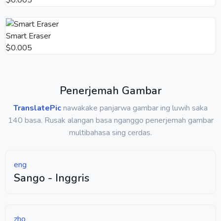
Smart Eraser
$0.005
Penerjemah Gambar
TranslatePic
nawakake panjarwa gambar ing luwih saka
140 basa. Rusak alangan basa nganggo penerjemah gambar
multibahasa sing cerdas.
eng
Sango - Inggris
zho