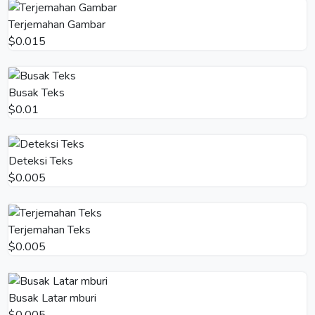
Terjemahan Gambar
$0.015
Busak Teks
$0.01
Deteksi Teks
$0.005
Terjemahan Teks
$0.005
Busak Latar mburi
$0.005