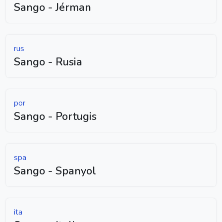
Sango - Jérman
rus
Sango - Rusia
por
Sango - Portugis
spa
Sango - Spanyol
ita