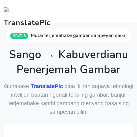
Mulai terjemahake gambar sampeyan saiki !
GRATIS
Sango → Kabuverdianu
Penerjemah Gambar
Gunakake
TranslatePic
dina iki lan supaya teknologi
intelijen buatan ngenali teks ing gambar, banjur
terjemahake kanthi gampang menyang basa sing
sampeyan pilih.