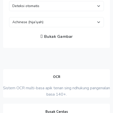
Bukak Gambar
OCR
Sistem OCR multi-basa apik tenan sing ndhukung pangenalan
basa 140+.
Busak Cerdas