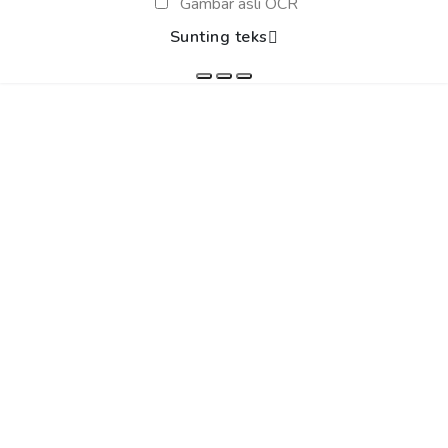
Gambar asli OCR
Sunting teks