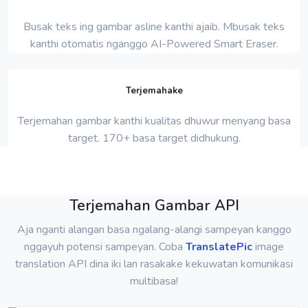
Busak teks ing gambar asline kanthi ajaib. Mbusak teks
kanthi otomatis nganggo AI-Powered Smart Eraser.
Terjemahake
Terjemahan gambar kanthi kualitas dhuwur menyang basa
target. 170+ basa target didhukung.
Terjemahan Gambar API
Aja nganti alangan basa ngalang-alangi sampeyan kanggo
nggayuh potensi sampeyan. Coba
TranslatePic
image
translation API dina iki lan rasakake kekuwatan komunikasi
multibasa!