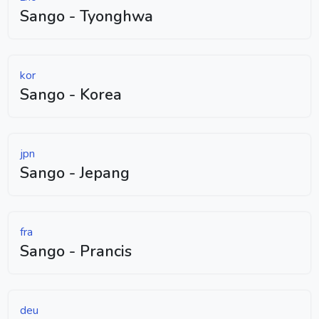
Sango - Tyonghwa
kor
Sango - Korea
jpn
Sango - Jepang
fra
Sango - Prancis
deu