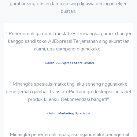
gambar sing efisien lan trep sing digawa dening intelijen
buatan.
" Penerjemah gambar TranslatePic minangka game-changer
kanggo sandi toko AliExpress! Terjemahan sing akurat lan
alami, uga gampang digunakake."
- Sarah, AliExpress Store Owner
" Minangka spesialis marketing, aku seneng nggunakake
penerjemah gambar TranslatePic kanggo deskripsi lan label
produk klienku. Rekomendasi banget!"
- John, Marketing Specialist
" Minangka penerjemah lepas, aku ngandelake penerjemah