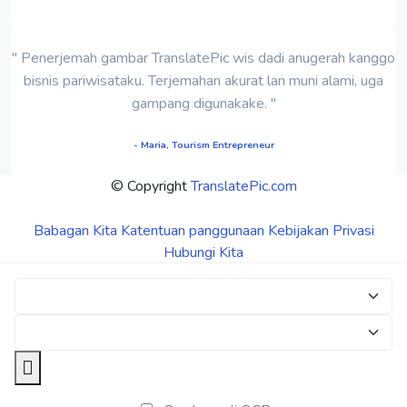
" Penerjemah gambar TranslatePic wis dadi anugerah kanggo
bisnis pariwisataku. Terjemahan akurat lan muni alami, uga
gampang digunakake. "
- Maria, Tourism Entrepreneur
© Copyright
TranslatePic.com
Babagan Kita
Katentuan panggunaan
Kebijakan Privasi
Hubungi Kita