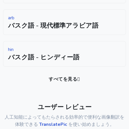
arb
バスク語 - 現代標準アラビア語
hin
バスク語 - ヒンディー語
すべてを見る
ユーザー レビュー
人工知能によってもたらされる効率的で便利な画像翻訳を
体験できる
TranslatePic
を使い始めましょう。