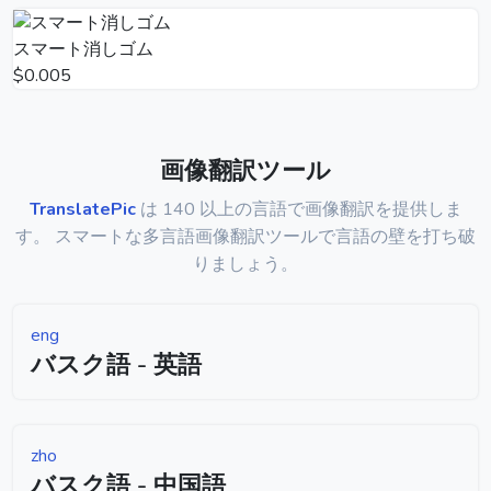
スマート消しゴム
$0.005
画像翻訳ツール
TranslatePic
は 140 以上の言語で画像翻訳を提供しま
す。 スマートな多言語画像翻訳ツールで言語の壁を打ち破
りましょう。
eng
バスク語 - 英語
zho
バスク語 - 中国語