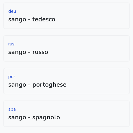
deu
sango - tedesco
rus
sango - russo
por
sango - portoghese
spa
sango - spagnolo