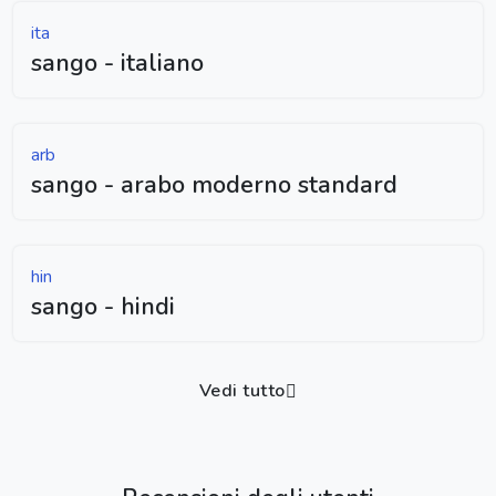
ita
sango - italiano
arb
sango - arabo moderno standard
hin
sango - hindi
Vedi tutto