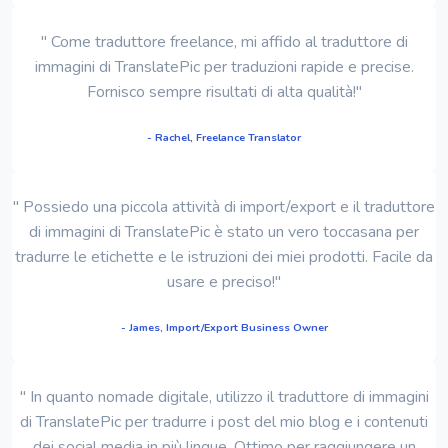
" Come traduttore freelance, mi affido al traduttore di
immagini di TranslatePic per traduzioni rapide e precise.
Fornisco sempre risultati di alta qualità!"
- Rachel, Freelance Translator
" Possiedo una piccola attività di import/export e il traduttore
di immagini di TranslatePic è stato un vero toccasana per
tradurre le etichette e le istruzioni dei miei prodotti. Facile da
usare e preciso!"
- James, Import/Export Business Owner
" In quanto nomade digitale, utilizzo il traduttore di immagini
di TranslatePic per tradurre i post del mio blog e i contenuti
dei social media in più lingue. Ottimo per raggiungere un