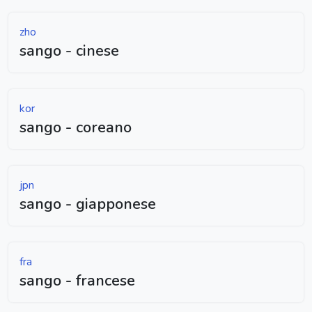
zho
sango - cinese
kor
sango - coreano
jpn
sango - giapponese
fra
sango - francese