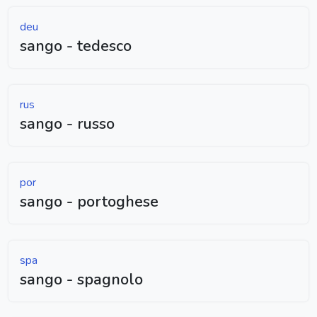
deu
sango - tedesco
rus
sango - russo
por
sango - portoghese
spa
sango - spagnolo