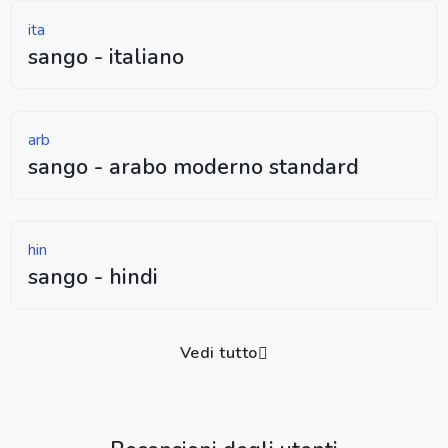
ita
sango - italiano
arb
sango - arabo moderno standard
hin
sango - hindi
Vedi tutto