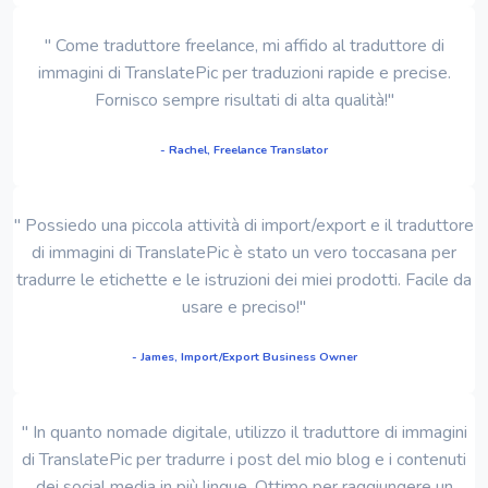
" Come traduttore freelance, mi affido al traduttore di
immagini di TranslatePic per traduzioni rapide e precise.
Fornisco sempre risultati di alta qualità!"
- Rachel, Freelance Translator
" Possiedo una piccola attività di import/export e il traduttore
di immagini di TranslatePic è stato un vero toccasana per
tradurre le etichette e le istruzioni dei miei prodotti. Facile da
usare e preciso!"
- James, Import/Export Business Owner
" In quanto nomade digitale, utilizzo il traduttore di immagini
di TranslatePic per tradurre i post del mio blog e i contenuti
dei social media in più lingue. Ottimo per raggiungere un