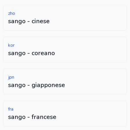
zho
sango - cinese
kor
sango - coreano
jpn
sango - giapponese
fra
sango - francese