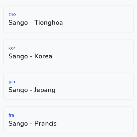
zho
Sango - Tionghoa
kor
Sango - Korea
jpn
Sango - Jepang
fra
Sango - Prancis