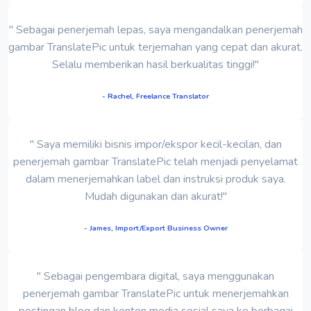
" Sebagai penerjemah lepas, saya mengandalkan penerjemah
gambar TranslatePic untuk terjemahan yang cepat dan akurat.
Selalu memberikan hasil berkualitas tinggi!"
- Rachel, Freelance Translator
" Saya memiliki bisnis impor/ekspor kecil-kecilan, dan
penerjemah gambar TranslatePic telah menjadi penyelamat
dalam menerjemahkan label dan instruksi produk saya.
Mudah digunakan dan akurat!"
- James, Import/Export Business Owner
" Sebagai pengembara digital, saya menggunakan
penerjemah gambar TranslatePic untuk menerjemahkan
postingan blog dan konten media sosial saya ke berbagai