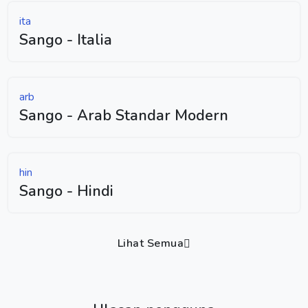
ita
Sango - Italia
arb
Sango - Arab Standar Modern
hin
Sango - Hindi
Lihat Semua