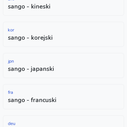
sango - kineski
kor
sango - korejski
jpn
sango - japanski
fra
sango - francuski
deu