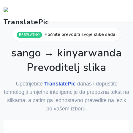
Počnite prevoditi svoje slike sada!
BESPLATNO
sango → kinyarwanda
Prevoditelj slika
Upotrijebite
TranslatePic
danas i dopustite
tehnologiji umjetne inteligencije da prepozna tekst na
slikama, a zatim ga jednostavno prevedite na jezik
po vašem izboru.