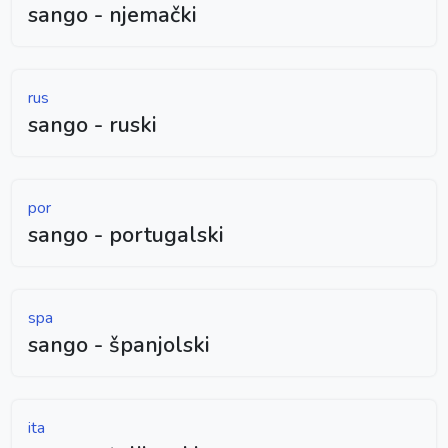
sango - njemački
rus
sango - ruski
por
sango - portugalski
spa
sango - španjolski
ita