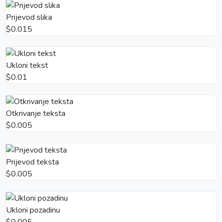
Prijevod slika
$0.015
Ukloni tekst
$0.01
Otkrivanje teksta
$0.005
Prijevod teksta
$0.005
Ukloni pozadinu
$0.005