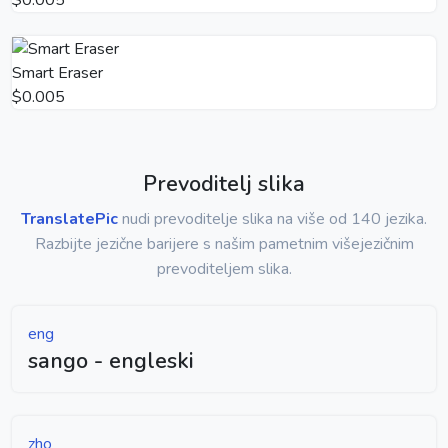
Smart Eraser
$0.005
Prevoditelj slika
TranslatePic
nudi prevoditelje slika na više od 140 jezika.
Razbijte jezične barijere s našim pametnim višejezičnim
prevoditeljem slika.
eng
sango - engleski
zho