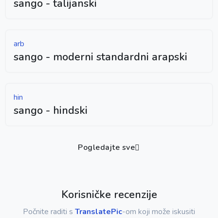
sango - talijanski
arb
sango - moderni standardni arapski
hin
sango - hindski
Pogledajte sve
Korisničke recenzije
Počnite raditi s
TranslatePic
-om koji može iskusiti