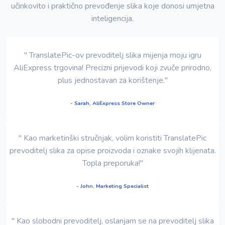
učinkovito i praktično prevođenje slika koje donosi umjetna
inteligencija.
" TranslatePic-ov prevoditelj slika mijenja moju igru
AliExpress trgovina! Precizni prijevodi koji zvuče prirodno,
plus jednostavan za korištenje."
- Sarah, AliExpress Store Owner
" Kao marketinški stručnjak, volim koristiti TranslatePic
prevoditelj slika za opise proizvoda i oznake svojih klijenata.
Topla preporuka!"
- John, Marketing Specialist
" Kao slobodni prevoditelj, oslanjam se na prevoditelj slika