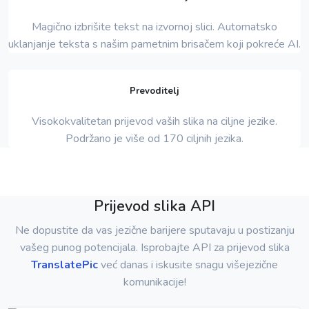
Magično izbrišite tekst na izvornoj slici. Automatsko
uklanjanje teksta s našim pametnim brisačem koji pokreće AI.
Prevoditelj
Visokokvalitetan prijevod vaših slika na ciljne jezike.
Podržano je više od 170 ciljnih jezika.
Prijevod slika API
Ne dopustite da vas jezične barijere sputavaju u postizanju
vašeg punog potencijala. Isprobajte API za prijevod slika
TranslatePic
već danas i iskusite snagu višejezične
komunikacije!