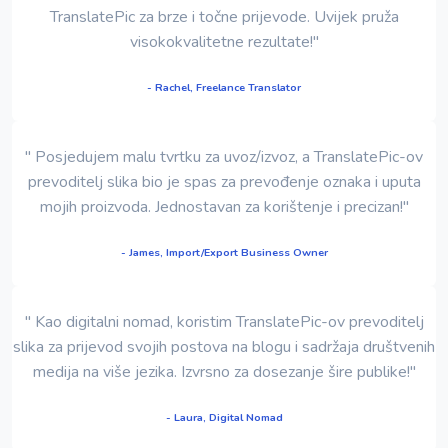
TranslatePic za brze i točne prijevode. Uvijek pruža
visokokvalitetne rezultate!"
- Rachel, Freelance Translator
" Posjedujem malu tvrtku za uvoz/izvoz, a TranslatePic-ov
prevoditelj slika bio je spas za prevođenje oznaka i uputa
mojih proizvoda. Jednostavan za korištenje i precizan!"
- James, Import/Export Business Owner
" Kao digitalni nomad, koristim TranslatePic-ov prevoditelj
slika za prijevod svojih postova na blogu i sadržaja društvenih
medija na više jezika. Izvrsno za dosezanje šire publike!"
- Laura, Digital Nomad