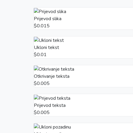
Prijevod slika
$0.015
Ukloni tekst
$0.01
Otkrivanje teksta
$0.005
Prijevod teksta
$0.005