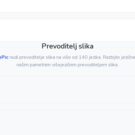
Prevoditelj slika
ePic
nudi prevoditelje slika na više od 140 jezika. Razbijte jezične
našim pametnim višejezičnim prevoditeljem slika.