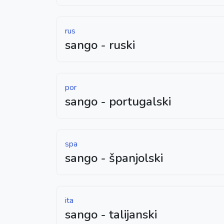
rus
sango - ruski
por
sango - portugalski
spa
sango - španjolski
ita
sango - talijanski