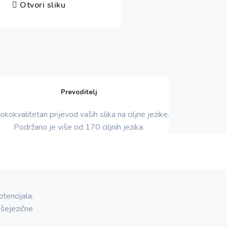
Otvori sliku
Prevoditelj
okokvalitetan prijevod vaših slika na ciljne jezike.
Podržano je više od 170 ciljnih jezika.
tencijala.
išejezične