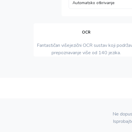
OCR
Fantastičan višejezični OCR sustav koji podrža
prepoznavanje više od 140 jezika.
Ne dopust
Isprobajt