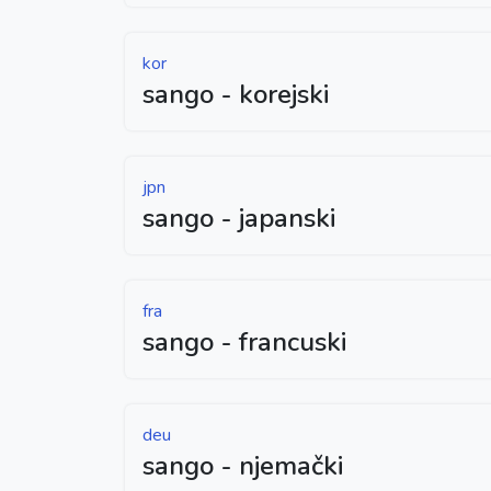
kor
sango - korejski
jpn
sango - japanski
fra
sango - francuski
deu
sango - njemački