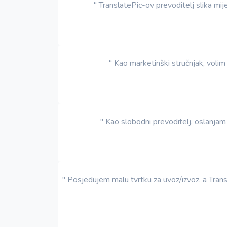
" TranslatePic-ov prevoditelj slika mij
" Kao marketinški stručnjak, volim 
" Kao slobodni prevoditelj, oslanjam 
" Posjedujem malu tvrtku za uvoz/izvoz, a Trans