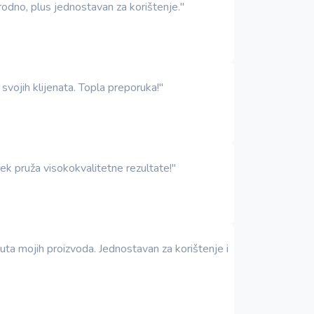
irodno, plus jednostavan za korištenje."
 svojih klijenata. Topla preporuka!"
jek pruža visokokvalitetne rezultate!"
uta mojih proizvoda. Jednostavan za korištenje i