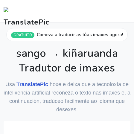
Comeza a traducir as túas imaxes agora!
GRATUITO
sango → kiñaruanda
Tradutor de imaxes
Usa
TranslatePic
hoxe e deixa que a tecnoloxía de
intelixencia artificial recoñeza o texto nas imaxes e, a
continuación, tradúceo facilmente ao idioma que
desexes.