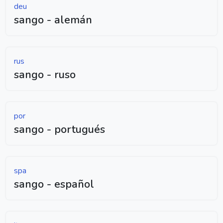
deu
sango - alemán
rus
sango - ruso
por
sango - portugués
spa
sango - español