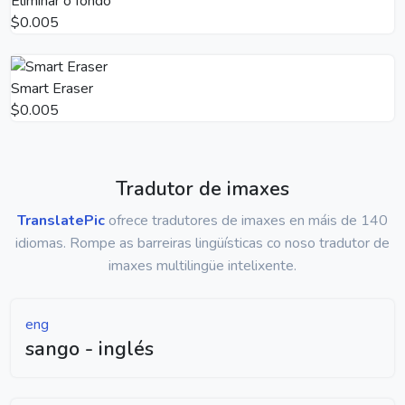
Eliminar o fondo
$0.005
Smart Eraser
$0.005
Tradutor de imaxes
TranslatePic
ofrece tradutores de imaxes en máis de 140
idiomas. Rompe as barreiras lingüísticas co noso tradutor de
imaxes multilingüe intelixente.
eng
sango - inglés