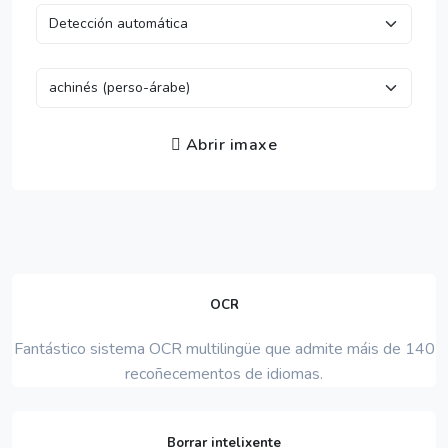
Abrir imaxe
OCR
Fantástico sistema OCR multilingüe que admite máis de 140
recoñecementos de idiomas.
Borrar intelixente