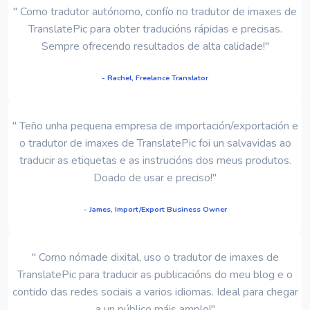
" Como tradutor autónomo, confío no tradutor de imaxes de
TranslatePic para obter traducións rápidas e precisas.
Sempre ofrecendo resultados de alta calidade!"
- Rachel, Freelance Translator
" Teño unha pequena empresa de importación/exportación e
o tradutor de imaxes de TranslatePic foi un salvavidas ao
traducir as etiquetas e as instrucións dos meus produtos.
Doado de usar e preciso!"
- James, Import/Export Business Owner
" Como nómade dixital, uso o tradutor de imaxes de
TranslatePic para traducir as publicacións do meu blog e o
contido das redes sociais a varios idiomas. Ideal para chegar
a un público máis amplo!"