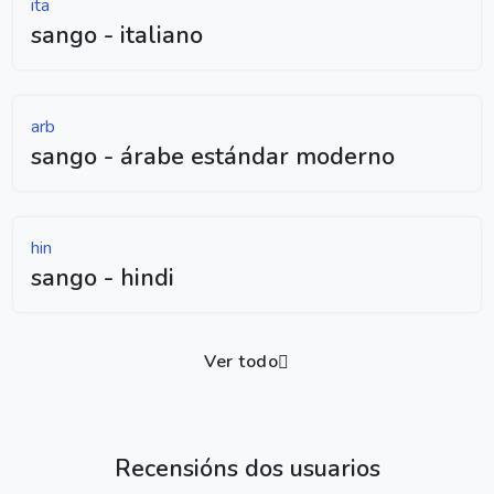
ita
sango - italiano
arb
sango - árabe estándar moderno
hin
sango - hindi
Ver todo
Recensións dos usuarios