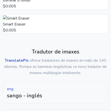
Eliminar o fondo
$0.005
Smart Eraser
$0.005
Tradutor de imaxes
TranslatePic
ofrece tradutores de imaxes en máis de 140
idiomas. Rompe as barreiras lingüísticas co noso tradutor de
imaxes multilingüe intelixente.
eng
sango - inglés