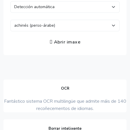
Abrir imaxe
OCR
Fantástico sistema OCR multilingüe que admite máis de 140
recoñecementos de idiomas.
Borrar intelixente