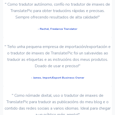
" Como tradutor autónomo, confío no tradutor de imaxes de
TranslatePic para obter traducións rápidas e precisas.
Sempre ofrecendo resultados de alta calidade!"
- Rachel, Freelance Translator
" Teño unha pequena empresa de importación/exportación e
o tradutor de imaxes de TranslatePic foi un salvavidas ao
traducir as etiquetas e as instrucións dos meus produtos.
Doado de usar e preciso!"
- James, Import/Export Business Owner
" Como nómade dixital, uso o tradutor de imaxes de
TranslatePic para traducir as publicacións do meu blog e o
contido das redes sociais a varios idiomas. Ideal para chegar
a un público máis amplo!"