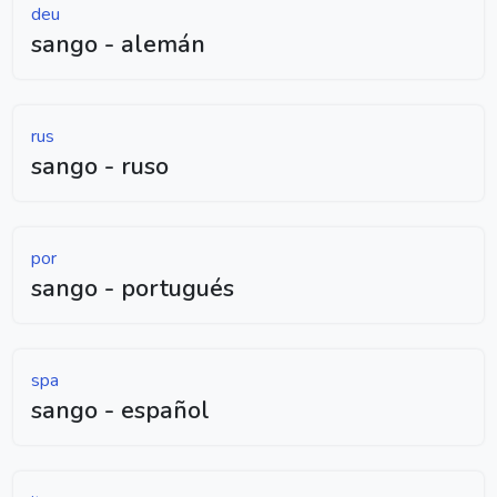
deu
sango - alemán
rus
sango - ruso
por
sango - portugués
spa
sango - español