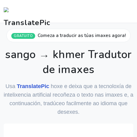
Comeza a traducir as túas imaxes agora!
GRATUITO
sango → khmer Tradutor
de imaxes
Usa
TranslatePic
hoxe e deixa que a tecnoloxía de
intelixencia artificial recoñeza o texto nas imaxes e, a
continuación, tradúceo facilmente ao idioma que
desexes.