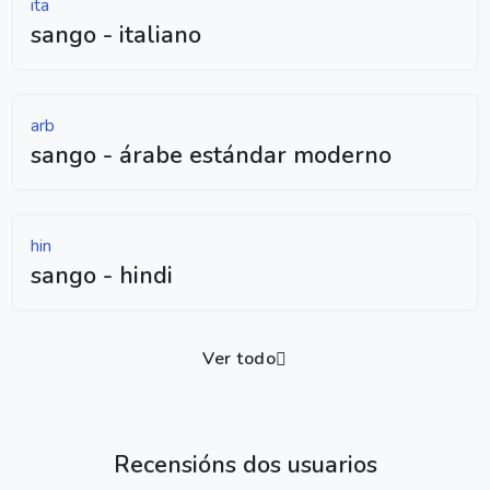
ita
sango - italiano
arb
sango - árabe estándar moderno
hin
sango - hindi
Ver todo
Recensións dos usuarios