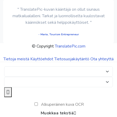
" TranslatePic-kuvan kääntäjä on ollut siunaus
matkailualalleni. Tarkat ja luonnolliselta kuulostavat
käännökset sekä helppokäyttöiset. "
- Maria, Tourism Entrepreneur
© Copyright
TranslatePic.com
Tietoja meistä
Käyttöehdot
Tietosuojakäytäntö
Ota yhteyttä
Alkuperäinen kuva OCR
Muokkaa tekstiä