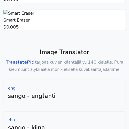
Smart Eraser
$0.005
Image Translator
TranslatePic
tarjoaa kuvien kääntäjiä yli 140 kielelle. Pura
kielimuurit älykkäällä monikielisellä kuvakääntäjällämme.
eng
sango - englanti
zho
sango - kiina