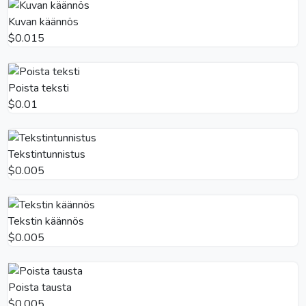
Kuvan käännös
$0.015
Poista teksti
$0.01
Tekstintunnistus
$0.005
Tekstin käännös
$0.005
Poista tausta
$0.005