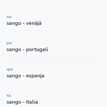
rus
sango - venäjä
por
sango - portugali
spa
sango - espanja
ita
sango - italia