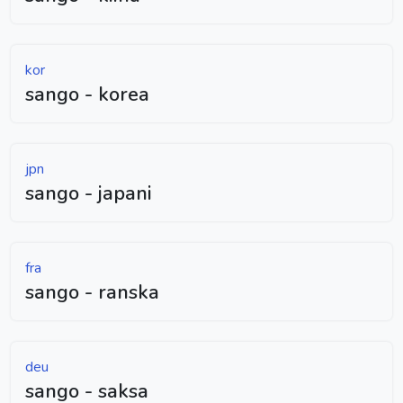
kor
sango - korea
jpn
sango - japani
fra
sango - ranska
deu
sango - saksa