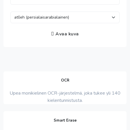
Avaa kuva
OCR
Upea monikielinen OCR-järjestelmä, joka tukee yli 140
kielentunnistusta.
Smart Erase