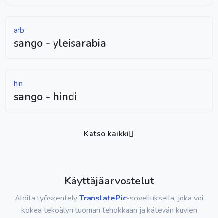
arb
sango - yleisarabia
hin
sango - hindi
Katso kaikki
Käyttäjäarvostelut
Aloita työskentely
TranslatePic
-sovelluksella, joka voi
kokea tekoälyn tuoman tehokkaan ja kätevän kuvien