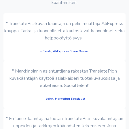
kääntämisen.
" TranslatePic-kuvan kääntäjä on pelin muuttaja AliExpress
kauppa! Tarkat ja luonnolliselta kuulostavat käännökset sekä
helppokäyttöisyys."
- Sarah, AliExpress Store Owner
" Markkinoinnin asiantuntijana rakastan TranslatePicin
kuvakääntäjän käyttöä asiakkaideni tuotekuvauksissa ja
etiketeissä. Suosittelen!"
- John, Marketing Specialist
" Frelance-kääntäjänä luotan TranslatePicin kuvakääntäjään
nopeiden ja tarkkojen käännösten tekemiseen. Aina