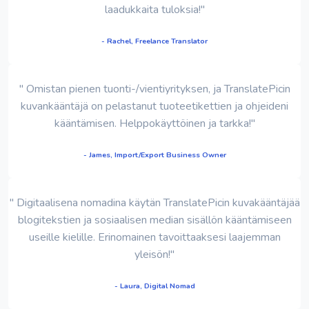
laadukkaita tuloksia!"
- Rachel, Freelance Translator
" Omistan pienen tuonti-/vientiyrityksen, ja TranslatePicin
kuvankääntäjä on pelastanut tuoteetikettien ja ohjeideni
kääntämisen. Helppokäyttöinen ja tarkka!"
- James, Import/Export Business Owner
" Digitaalisena nomadina käytän TranslatePicin kuvakääntäjää
blogitekstien ja sosiaalisen median sisällön kääntämiseen
useille kielille. Erinomainen tavoittaaksesi laajemman
yleisön!"
- Laura, Digital Nomad