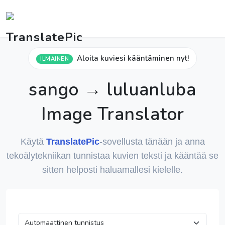
Aloita kuviesi kääntäminen nyt!
ILMAINEN
sango → luluanluba
Image Translator
Käytä
TranslatePic
-sovellusta tänään ja anna
tekoälytekniikan tunnistaa kuvien teksti ja kääntää se
sitten helposti haluamallesi kielelle.