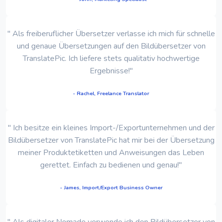
" Als freiberuflicher Übersetzer verlasse ich mich für schnelle
und genaue Übersetzungen auf den Bildübersetzer von
TranslatePic. Ich liefere stets qualitativ hochwertige
Ergebnisse!"
- Rachel, Freelance Translator
" Ich besitze ein kleines Import-/Exportunternehmen und der
Bildübersetzer von TranslatePic hat mir bei der Übersetzung
meiner Produktetiketten und Anweisungen das Leben
gerettet. Einfach zu bedienen und genau!"
- James, Import/Export Business Owner
" Als digitaler Nomade verwende ich den Bildübersetzer von