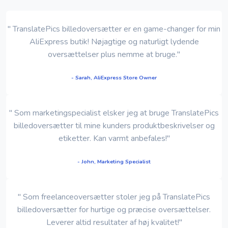
" TranslatePics billedoversætter er en game-changer for min
AliExpress butik! Nøjagtige og naturligt lydende
oversættelser plus nemme at bruge."
- Sarah, AliExpress Store Owner
" Som marketingspecialist elsker jeg at bruge TranslatePics
billedoversætter til mine kunders produktbeskrivelser og
etiketter. Kan varmt anbefales!"
- John, Marketing Specialist
" Som freelanceoversætter stoler jeg på TranslatePics
billedoversætter for hurtige og præcise oversættelser.
Leverer altid resultater af høj kvalitet!"