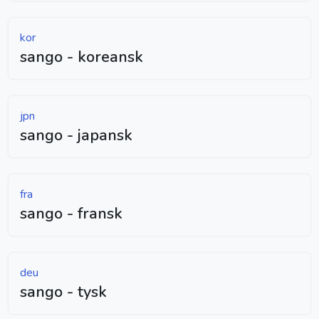
kor
sango - koreansk
jpn
sango - japansk
fra
sango - fransk
deu
sango - tysk