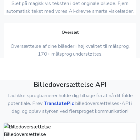
Slet på magisk vis teksten i det originale billede. Fjern
automatisk tekst med vores AI-drevne smarte viskelæder.
Oversæt
Oversættelse af dine billeder i høj kvalitet til målsprog.
170+ målsprog understøttes.
Billedoversættelse API
Lad ikke sprogbarrierer holde dig tilbage fra at nå dit fulde
potentiale. Prøv
TranslatePic
billedoversættelses-API i
dag, og oplev styrken ved flersproget kommunikation!
Billedoversættelse