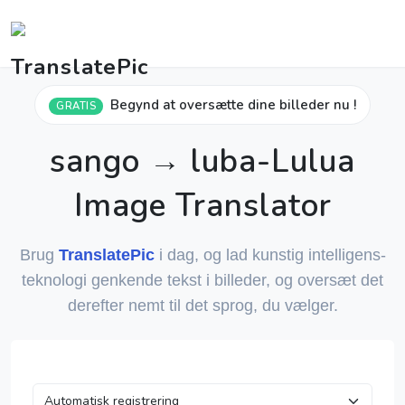
Begynd at oversætte dine billeder nu !
GRATIS
sango → luba-Lulua
Image Translator
Brug
TranslatePic
i dag, og lad kunstig intelligens-
teknologi genkende tekst i billeder, og oversæt det
derefter nemt til det sprog, du vælger.