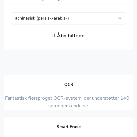
Åbn billede
OCR
Fantastisk flersproget OCR-system, der understøtter 140+
sproggenkendelse.
Smart Erase