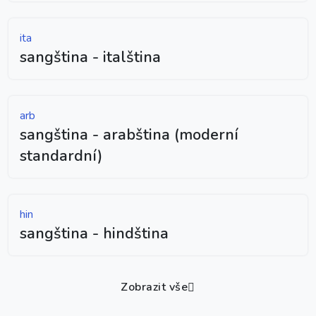
ita
sangština - italština
arb
sangština - arabština (moderní
standardní)
hin
sangština - hindština
Zobrazit vše