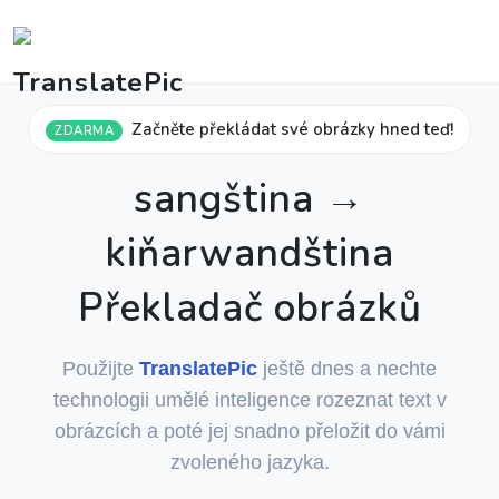
Začněte překládat své obrázky hned teď!
ZDARMA
sangština →
kiňarwandština
Překladač obrázků
Použijte
TranslatePic
ještě dnes a nechte
technologii umělé inteligence rozeznat text v
obrázcích a poté jej snadno přeložit do vámi
zvoleného jazyka.