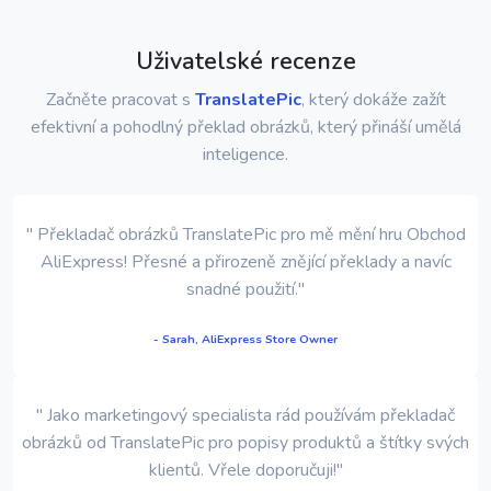
Uživatelské recenze
Začněte pracovat s
TranslatePic
, který dokáže zažít
efektivní a pohodlný překlad obrázků, který přináší umělá
inteligence.
" Překladač obrázků TranslatePic pro mě mění hru Obchod
AliExpress! Přesné a přirozeně znějící překlady a navíc
snadné použití."
- Sarah, AliExpress Store Owner
" Jako marketingový specialista rád používám překladač
obrázků od TranslatePic pro popisy produktů a štítky svých
klientů. Vřele doporučuji!"