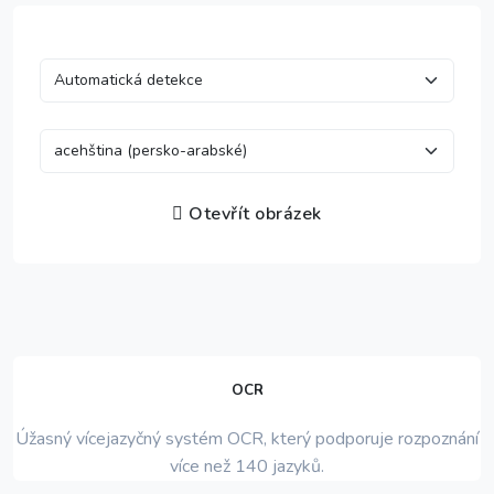
Otevřít obrázek
OCR
Úžasný vícejazyčný systém OCR, který podporuje rozpoznání
více než 140 jazyků.