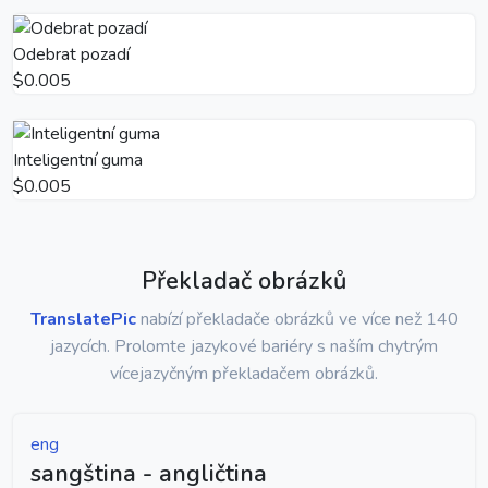
Odebrat pozadí
$0.005
Inteligentní guma
$0.005
Překladač obrázků
TranslatePic
nabízí překladače obrázků ve více než 140
jazycích. Prolomte jazykové bariéry s naším chytrým
vícejazyčným překladačem obrázků.
eng
sangština - angličtina