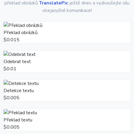
překlad obrázků
TranslatePic
ještě dnes a vyzkoušejte sílu
vícejazyčné komunikace!
Překlad obrázků
$0.015
Odebrat text
$0.01
Detekce textu
$0.005
Překlad textu
$0.005