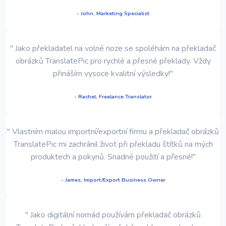
- John, Marketing Specialist
" Jako překladatel na volné noze se spoléhám na překladač
obrázků TranslatePic pro rychlé a přesné překlady. Vždy
přináším vysoce kvalitní výsledky!"
- Rachel, Freelance Translator
" Vlastním malou importní/exportní firmu a překladač obrázků
TranslatePic mi zachránil život při překladu štítků na mých
produktech a pokynů. Snadné použití a přesné!"
- James, Import/Export Business Owner
" Jako digitální nomád používám překladač obrázků