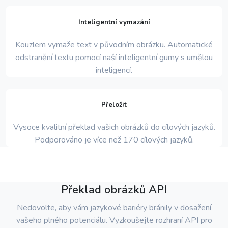
Inteligentní vymazání
Kouzlem vymaže text v původním obrázku. Automatické
odstranění textu pomocí naší inteligentní gumy s umělou
inteligencí.
Přeložit
Vysoce kvalitní překlad vašich obrázků do cílových jazyků.
Podporováno je více než 170 cílových jazyků.
Překlad obrázků API
Nedovolte, aby vám jazykové bariéry bránily v dosažení
vašeho plného potenciálu. Vyzkoušejte rozhraní API pro