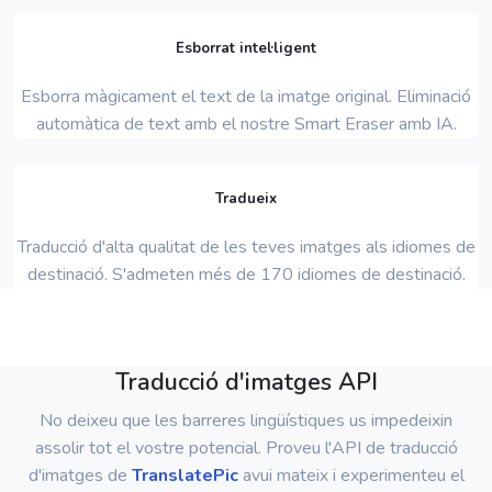
Esborrat intel·ligent
Esborra màgicament el text de la imatge original. Eliminació
automàtica de text amb el nostre Smart Eraser amb IA.
Tradueix
Traducció d'alta qualitat de les teves imatges als idiomes de
destinació. S'admeten més de 170 idiomes de destinació.
Traducció d'imatges API
No deixeu que les barreres lingüístiques us impedeixin
assolir tot el vostre potencial. Proveu l'API de traducció
d'imatges de
TranslatePic
avui mateix i experimenteu el