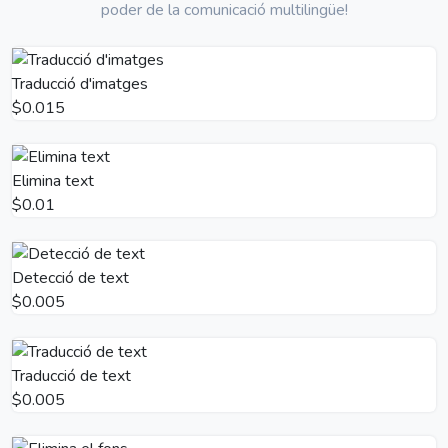
poder de la comunicació multilingüe!
Traducció d'imatges
$0.015
Elimina text
$0.01
Detecció de text
$0.005
Traducció de text
$0.005