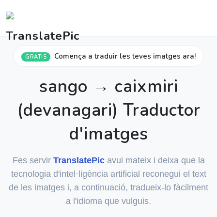
Comença a traduir les teves imatges ara!
GRATIS
sango → caixmiri
(devanagari) Traductor
d'imatges
Fes servir
TranslatePic
avui mateix i deixa que la
tecnologia d'intel·ligència artificial reconegui el text
de les imatges i, a continuació, tradueix-lo fàcilment
a l'idioma que vulguis.