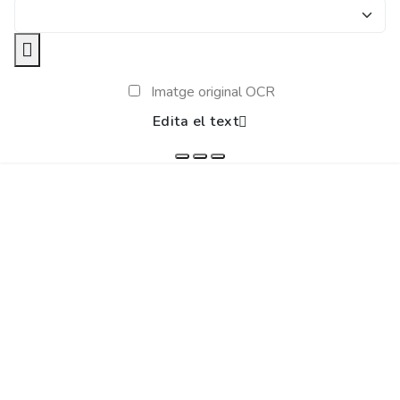
Imatge original OCR
Edita el text