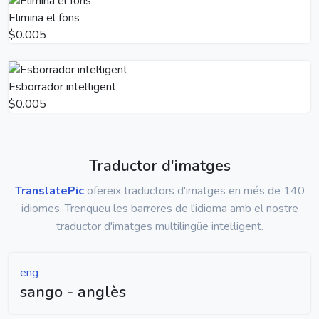
Elimina el fons
$0.005
Esborrador intel·ligent
$0.005
Traductor d'imatges
TranslatePic
ofereix traductors d'imatges en més de 140
idiomes. Trenqueu les barreres de l'idioma amb el nostre
traductor d'imatges multilingüe intel·ligent.
eng
sango - anglès