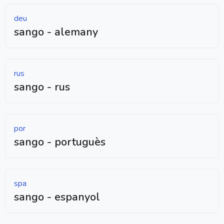
deu
sango - alemany
rus
sango - rus
por
sango - portuguès
spa
sango - espanyol