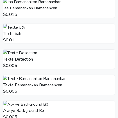
Jaa Bamanankan Bamanankan
$0.015
Texte bɔli
$0.01
Texte Detection
$0.005
Texte Bamanankan Bamanankan
$0.005
Aw ye Background Bɔ
$0.005