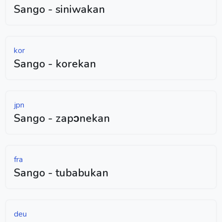
Sango - siniwakan
kor
Sango - korekan
jpn
Sango - zapɔnekan
fra
Sango - tubabukan
deu