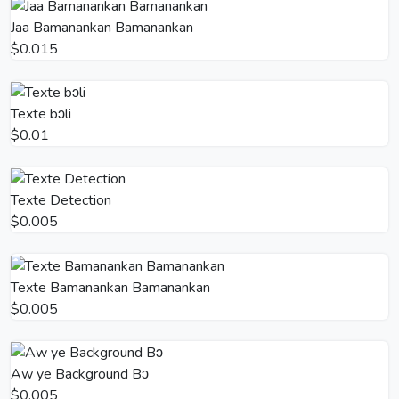
Jaa Bamanankan Bamanankan
$0.015
Texte bɔli
$0.01
Texte Detection
$0.005
Texte Bamanankan Bamanankan
$0.005
Aw ye Background Bɔ
$0.005