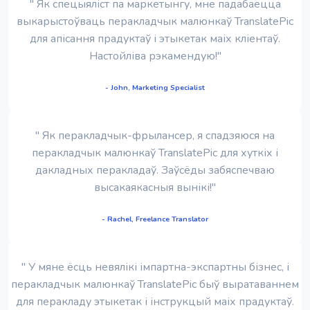
" Як спецыяліст па маркетынгу, мне падабаецца
выкарыстоўваць перакладчык малюнкаў TranslatePic
для апісання прадуктаў і этыкетак маіх кліентаў.
Настойліва рэкамендую!"
- John, Marketing Specialist
" Як перакладчык-фрылансер, я спадзяюся на
перакладчык малюнкаў TranslatePic для хуткіх і
дакладных перакладаў. Заўсёды забяспечваю
высакаякасныя вынікі!"
- Rachel, Freelance Translator
" У мяне ёсць невялікі імпартна-экспартны бізнес, і
перакладчык малюнкаў TranslatePic быў выратаваннем
для перакладу этыкетак і інструкцый маіх прадуктаў.