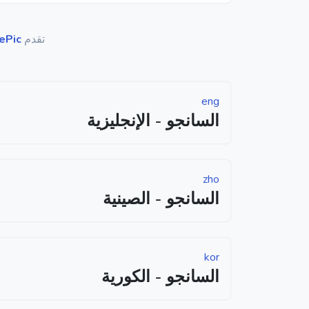
تقدم
ePic
eng
السانجو - الإنجليزية
zho
السانجو - الصينية
kor
السانجو - الكورية