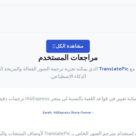
مشاهدة الكل
مراجعات المستخدم
 مع
TranslatePic
الذي يمكنه تجربة ترجمة الصور الفعالة والمريحة ال
الذكاء الاصطناعي.
- Sarah, AliExpress Store Owner
Transla لأوصاف المنتجات والتسميات الخاصة بعملائي. نوصي بشدة!"