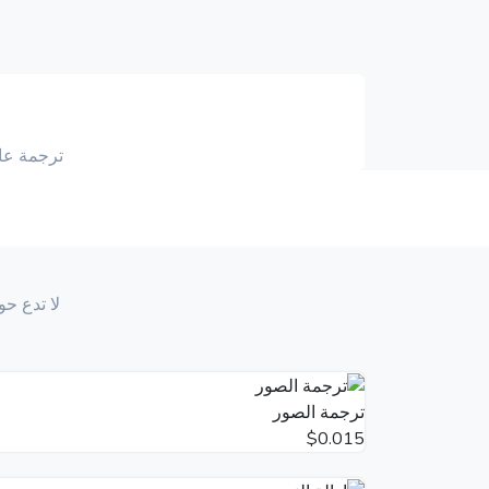
ترجمة عالية
لا تدع ح
ترجمة الصور
$0.015