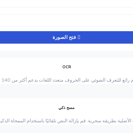
فتح الصورة
OCR
 رائع للتعرف الضوئي على الحروف متعدد اللغات يدعم أكثر من 140 لغة.
مسح ذكي
صلية بطريقة سحرية. قم بإزالة النص تلقائيًا باستخدام الممحاة الذكي