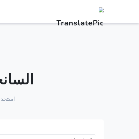
السان
استخد