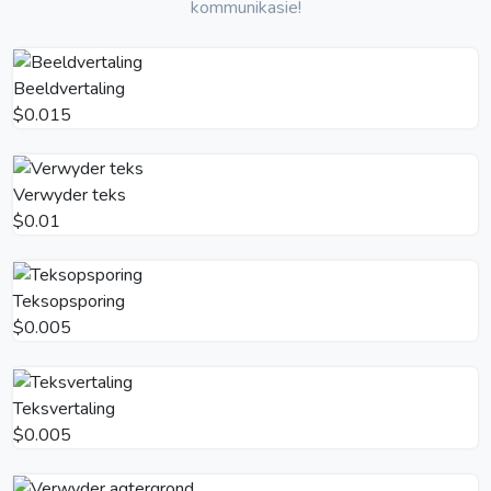
kommunikasie!
Beeldvertaling
$0.015
Verwyder teks
$0.01
Teksopsporing
$0.005
Teksvertaling
$0.005