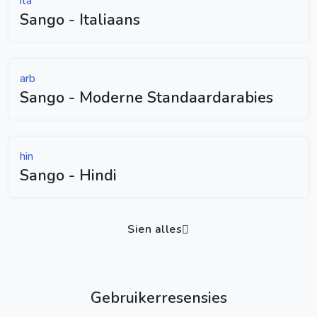
ita
Sango - Italiaans
arb
Sango - Moderne Standaardarabies
hin
Sango - Hindi
Sien alles
Gebruikerresensies