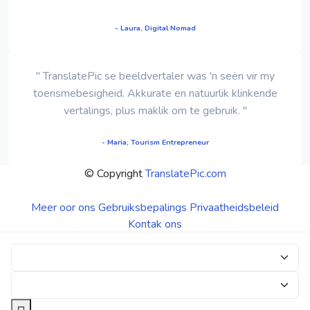
- Laura, Digital Nomad
" TranslatePic se beeldvertaler was 'n seën vir my
toerismebesigheid. Akkurate en natuurlik klinkende
vertalings, plus maklik om te gebruik. "
- Maria, Tourism Entrepreneur
© Copyright
TranslatePic.com
Meer oor ons
Gebruiksbepalings
Privaatheidsbeleid
Kontak ons