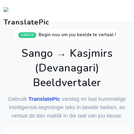
Begin nou om jou beelde te vertaal !
GRATIS
Sango → Kasjmirs
(Devanagari)
Beeldvertaler
Gebruik
TranslatePic
vandag en laat kunsmatige
intelligensie-tegnologie teks in beelde herken, en
vertaal dit dan maklik in die taal van jou keuse.