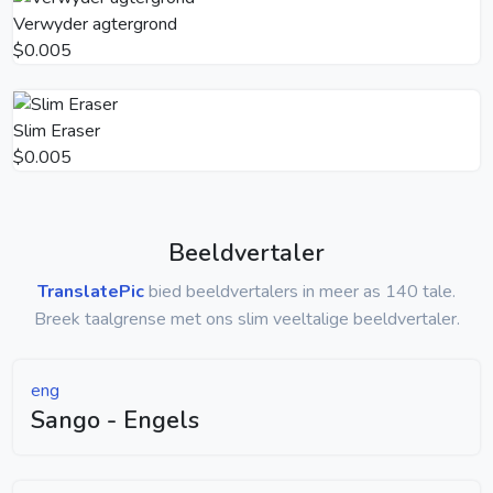
Verwyder agtergrond
$0.005
Slim Eraser
$0.005
Beeldvertaler
TranslatePic
bied beeldvertalers in meer as 140 tale.
Breek taalgrense met ons slim veeltalige beeldvertaler.
eng
Sango - Engels