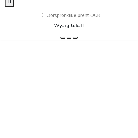
Oorspronklike prent OCR
Wysig teks