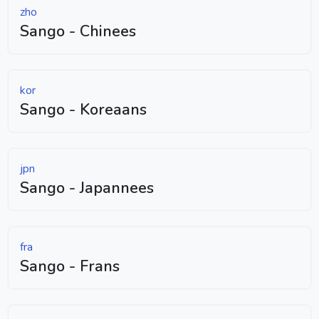
zho
Sango - Chinees
kor
Sango - Koreaans
jpn
Sango - Japannees
fra
Sango - Frans