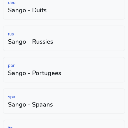
deu
Sango - Duits
rus
Sango - Russies
por
Sango - Portugees
spa
Sango - Spaans